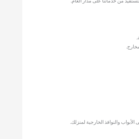
لتستفيد من خدماتنا على مدار العام.
.
مخارج.
لأبواب والنوافذ الخارجية لمنزلك.