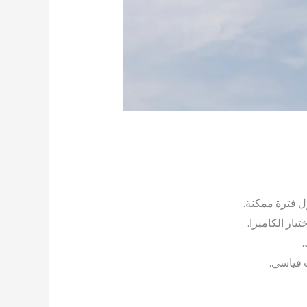
ل فترة ممكنة.
ار الكاميرا.
.
ت قياسي.