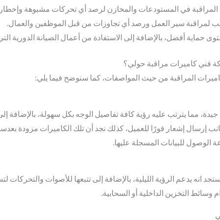
ت المراقبة في المستودعات والمخازن لرصد أي تحركات مشبوهة وإخطار 
اتب لمراقبة سير العمل ورصد أي تجاوزات من قبل الموظفين والعمال.
ى حماية أفضل، بالإضافة إلى الاستفادة من أعمال الصيانة الدورية التي
ة فني كاميرات مراقبة حولي؟
كاميرات المراقبة من حيث المواصفات، كما سنوضح فيما يلي:
 جيدة، مما يترتب عليه رؤية كافة تفاصيل الوجه بكل سهولة، بالإضافة إ
انب إرسال إشعار فورًا للعميل، كذلك نجد أن تلك الكاميرات مزودة بعدسا
الوصول للبيانات المسجلة عليها.
جد انه يدعم الرؤية الليلية، بالإضافة إلى تتبعها للأصوات والتحركات لتسج
وسائط التخزين الداخلية أو السحابية.
ي