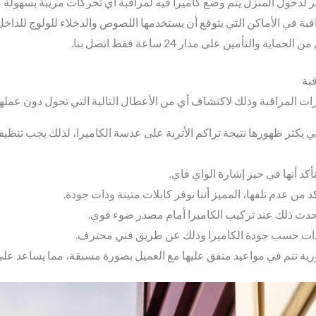
 لدخول المنزل يتم وضع كاميرا فيه لمراقبة أي تحركات مريبة بسهولة ع
بة في الأماكن التي يتوقع أن يستخدمها اللصوص والدخلاء للولوج للداخل
تأمين على مدار 24 ساعة فقط اتصل بنا.
بة
رات المراقبة وذلك لاكتشاف أي من الأعطال التالية التي تحول دون عملها
كثر ظهورها نتيجة تراكم الأتربة على عدسة الكاميرا، لذلك يجب تنظيف
كد أنها في حيز إشارة الواي فاي.
من عدم تلفها، المميز أننا نوفر كابلات متينة وذات جودة.
حدث ذلك عند تركيب الكاميرا أمام مصدر ضوء قوي.
دات حسب جودة الكاميرا وذلك عن طريق فني محترف.
ورية تتم في مواعيد متفق عليها مع العميل بصورة مسبقة، مما يساعد ع