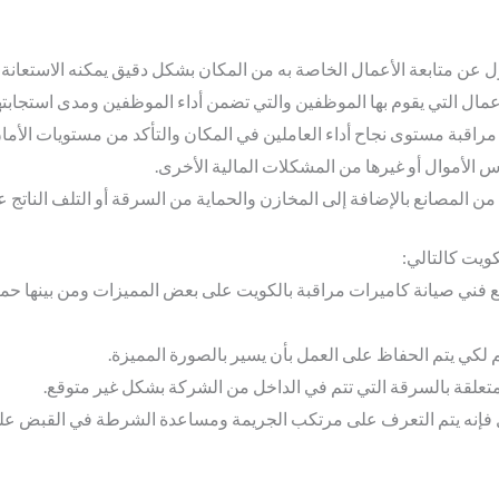
ن متابعة الأعمال الخاصة به من المكان بشكل دقيق يمكنه الاستعانة ب
مال التي يقوم بها الموظفين والتي تضمن أداء الموظفين ومدى استجابتهم
 مراقبة مستوى نجاح أداء العاملين في المكان والتأكد من مستويات الأمان
 الأموال أو غيرها من المشكلات المالية الأخرى.
من المصانع بالإضافة إلى المخازن والحماية من السرقة أو التلف الناتج ع
ويت كالتالي
:
فني صيانة كاميرات مراقبة بالكويت على بعض المميزات ومن بينها حماي
 لكي يتم الحفاظ على العمل بأن يسير بالصورة المميزة.
متعلقة بالسرقة التي تتم في الداخل من الشركة بشكل غير متوقع.
 فإنه يتم التعرف على مرتكب الجريمة ومساعدة الشرطة في القبض على