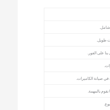
شامل.
ت طويل.
نا على الفور.
ات.
 في صيانة الكاميرات.
نقوم بالمهمة.
وع.