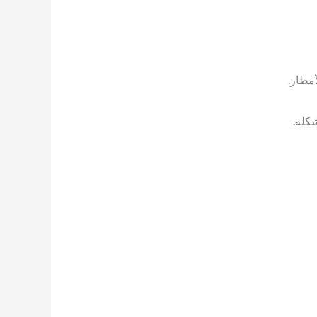
أمطار.
كلة.