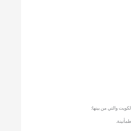
كويت والتي من بينها:
مأنينة.