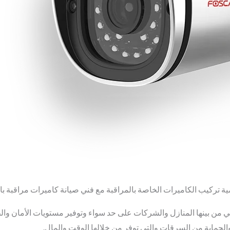
ة تركيب الكاميرات الخاصة بالمراقبة مع فني صيانة كاميرات مراقبة بال
ي من بينها المنازل والشركات على حد سواء وتوفير مستويات الأمان والط
حماية من السرقات والتي توفر من خلالها الوقت والمال.