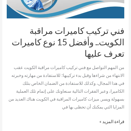
الكويت..
وأفضل
15
فني تركيب كاميرات مراقبة
نوع
كاميرات
الكويت.. وأفضل 15 نوع كاميرات
تعرف
تعرف عليها
عليها
من المهم التواصل مع فني تركيب كاميرات مراقبة الكويت عقب
الانتهاء من شراءها وقبل بدء تركيبها؛ للاستفادة من مهارته وخبرته
في هذا المجال، وكذلك للاستفادة من الضمان الخاص بتلك
الكاميرا، وعبر الفقرات التالية سنعاونك على إتمام تلك العملية
بسهولة ويسر. ميزات كاميرات المراقبة في الكويت هناك العديد من
المزايا التي يمكنك أن تحظى بها في
قراءة المزيد »