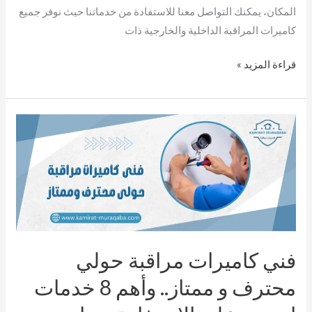
المكان، يمكنك التواصل معنا للاستفادة من خدماتنا حيث نوفر جميع
كاميرات المراقبة الداخلية والخارجية ذات
قراءة المزيد »
فني
كاميرات
مراقبة
حولي
محترف
و
ممتاز..
فني كاميرات مراقبة حولي
وأهم
8
محترف و ممتاز.. وأهم 8 خدمات
خدمات
احرص