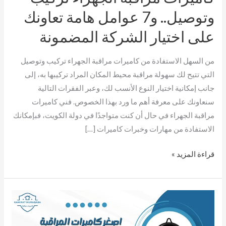
تعاونك
وتوصيل.. و7 عوامل هامة تعاونك
على
على اختيار الشركة المضمونة
اختيار
الشركة
من السهل الاستفادة من كاميرات مراقبة الجهراء تركيب وتوصيل
المضمونة
التي تتيح لك سهولة مراقبة محيط المكان المراد تركيبها به، إلى
جانب إمكانية اختيار النوع الأنسب لك، وعبر الفقرات التالية
سنعاونك على معرفة أهم ما ورد بهذا الخصوص. فني كاميرات
مراقبة الجهراء في حال أن كنت متواجدًا في دولة الكويت، فبإمكانك
الاستفادة من مهارات وخبرات كاميرات […]
قراءة المزيد »
اصغر
كاميرات
المراقبة