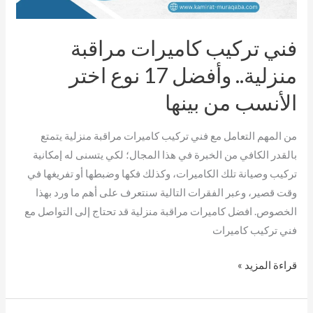
وأفضل
17
فني تركيب كاميرات مراقبة
نوع
اختر
منزلية.. وأفضل 17 نوع اختر
الأنسب
الأنسب من بينها
من
بينها
من المهم التعامل مع فني تركيب كاميرات مراقبة منزلية يتمتع
بالقدر الكافي من الخبرة في هذا المجال؛ لكي يتسنى له إمكانية
تركيب وصيانة تلك الكاميرات، وكذلك فكها وضبطها أو تفريغها في
وقت قصير، وعبر الفقرات التالية سنتعرف على أهم ما ورد بهذا
الخصوص. افضل كاميرات مراقبة منزلية قد تحتاج إلى التواصل مع
فني تركيب كاميرات
قراءة المزيد »