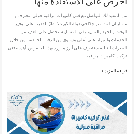
احرص على الاستفادة منها
على
من المفيد لك التواصل مع فني كاميرات مراقبة حولي محترف و
الاستفادة
ممتاز إن كنت متواجدًا في دولة الكويت؛ نظرًا لقدرته على توفير
منها
الوقت والجهد والمال، وفي المقابل ستحصل على العديد من
الخدمات والمزايا على أعلى مستوى من الدقة والجودة، ومن خلال
الفقرات التالية سنتعرف على أبرز ما ورد بهذا الخصوص. أهمية فنى
تركيب كاميرات مراقبة
قراءة المزيد »
فني
تركيب
كاميرات
مراقبة
منزلية..