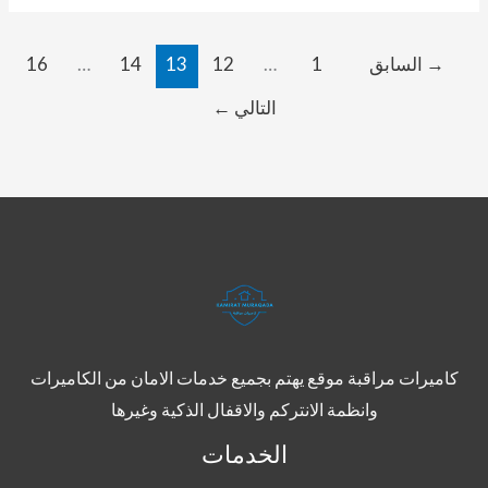
→
السابق
1
…
12
13
14
…
16
التالي
←
كاميرات مراقبة موقع يهتم بجميع خدمات الامان من الكاميرات
وانظمة الانتركم والاقفال الذكية وغيرها
الخدمات