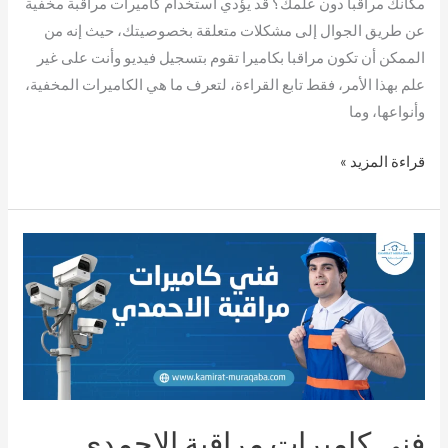
مكانك مراقبا دون علمك؟ قد يؤدي استخدام كاميرات مراقبة مخفية
عن طريق الجوال إلى مشكلات متعلقة بخصوصيتك، حيث إنه من
الممكن أن تكون مراقبا بكاميرا تقوم بتسجيل فيديو وأنت على غير
علم بهذا الأمر، فقط تابع القراءة، لتعرف ما هي الكاميرات المخفية،
وأنواعها، وما
قراءة المزيد »
فني
كاميرات
مراقبة
الاحمدي
فني كاميرات مراقبة الاحمدي