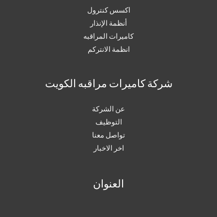
اكسس كنترول
أنظمة الإنذار
كاميرات المراقبه
انظمة الانتركم
شركة كاميرات مراقبه الكويت
عن الشركة
التوظيف
تواصل معنا
اخر الاخبار
العنوان