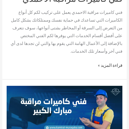
فني كاميرات مراقبة الاحمدي يعمل على تركيب لكم كل أنواع
الكاميرات التي تساعدك في حماية نفسك وممتلكاتك بشكل كامل
من التعرض إلى السرقة أو المخاطر بشتى أنواعها، سوف نتعرف
على أفضل أقسام الخدمات التي يوفرها لكم الفني المختص
بالإضافة إلى الأعمال الهامة التي يقوم بها والتي لن تجدها لدى أي
فني آخر وأسعار تلك الخدمات.
قراءة المزيد »
فني
كاميرات
مراقبة
مبارك
الكبير