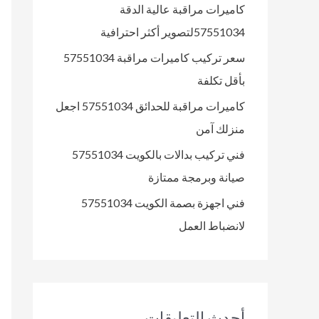
كاميرات مراقبة عالية الدقة
ن
57551034لتصوير أكثر احترافية
:
سعر تركيب كاميرات مراقبة 57551034
بأقل تكلفة
كاميرات مراقبة للحدائق 57551034 اجعل
منزلك آمن
فني تركيب بدالات بالكويت 57551034
صيانة وبرمجة ممتازة
فني اجهزة بصمة الكويت 57551034
لانضباط العمل
أحدث التعليقات