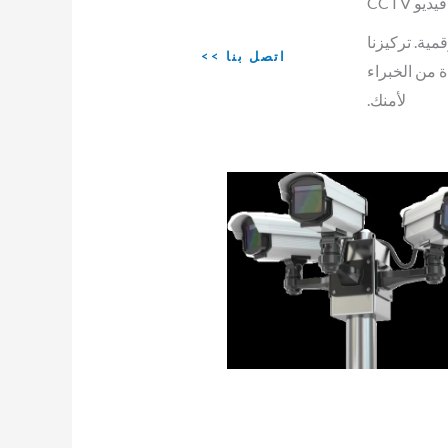
 CCTV
مية. تركيزنا
اتصل بنا >>
ة من الخبراء
لأمنك.