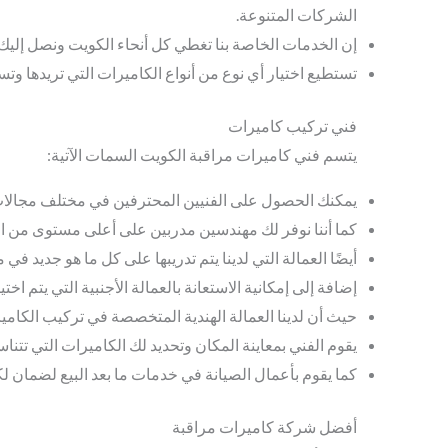
الشركات المتنوعة.
إن الخدمات الخاصة بنا تغطي كل أنحاء الكويت ونصل إلي
تستطيع اختيار أي نوع من أنواع الكاميرات التي تريدها وت
فني تركيب كاميرات
يتسم فني كاميرات مراقبة الكويت السمات الآتية:
يمكنك الحصول على الفنيين المحترفين في مختلف مجالات
كما أننا نوفر لك مهندسين مدربين على أعلى مستوى من الك
أيضًا العمالة التي لدينا يتم تدريبها على كل ما هو جديد في
إضافة إلى إمكانية الاستعانة بالعمالة الأجنبية التي يتم اخت
حيث أن لدينا العمالة الهندية المتخصصة في تركيب الكاميرا
يقوم الفني بمعاينة المكان وتحديد لك الكاميرات التي تتنا
كما يقوم بأعمال الصيانة في خدمات ما بعد البيع لضمان 
أفضل شركة كاميرات مراقبة