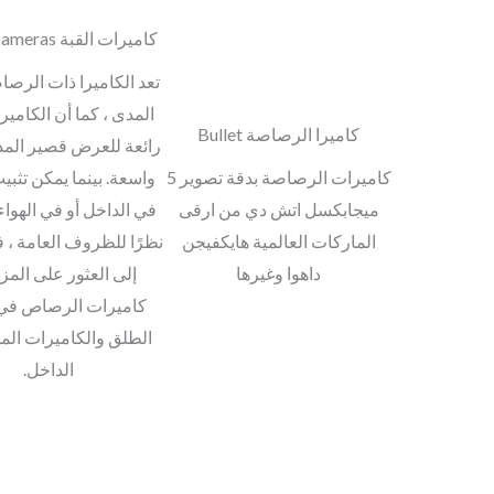
كاميرات القبة Dome Cameras
تعد الكاميرا ذات الرصا
المدى ، كما أن الكاميرا
كاميرا الرصاصة Bullet
رائعة للعرض قصير المد
كاميرات الرصاصة بدقة تصوير 5
واسعة. بينما يمكن تثبي
ميجابكسل اتش دي من ارقى
في الداخل أو في الهواء
الماركات العالمية هايكفيجن
نظرًا للظروف العامة ، ف
داهوا وغيرها
إلى العثور على المز
كاميرات الرصاص في 
الطلق والكاميرات الم
الداخل.