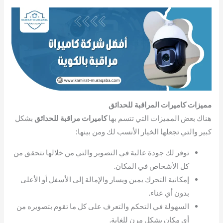
مميزات كاميرات المراقبة للحدائق
هناك بعض المميزات التي تتسم بها
كاميرات مراقبة للحدائق
بشكل
كبير والتي تجعلها الخيار الأنسب لك ومن بينها:
توفر لك جودة عالية في التصوير والتي من خلالها تتحقق من
كل الأشخاص في المكان.
إمكانية التحرك يمين ويسار والإمالة إلى الأسفل أو الأعلى
بدون أي عناء.
السهولة في التحكم والتعرف على كل ما تقوم بتصويره من
أي مكان بشكل مرن للغاية.