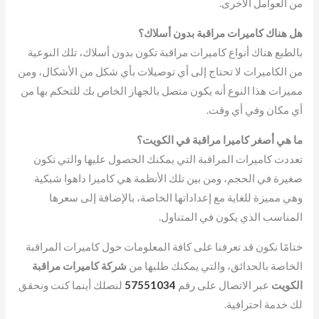
من العوامل الأخرى.
هل هناك كاميرات مراقبة بدون أسلاك؟
بالطبع هناك أنواع كاميرات مراقبة تكون بدون أسلاك، تلك النوعية
من الكاميرات لا تحتاج إلى أي توصيلات بأي شكل من الأشكال، ومن
مميزات هذا النوع أنه يكون متصل بالجهاز الخاص بك للتحكم بها من
أي مكان وفي أي وقت.
ما هي أصغر كاميرا مراقبة في الكويت؟
تعددت كاميرات المراقبة التي يمكنك الحصول عليها والتي تكون
صغيرة في الحجم، ومن بين تلك الأنظمة هي كاميرا داهوا شبكية
وهي مميزة للغاية مع إعداداتها الخاصة، بالإضافة إلى سعرها
المناسب الذي يكون في المتناول.
ختامًا نكون قد تعرفنا على كافة المعلومات حول كاميرات المراقبة
الخاصة بالحدائق، والتي يمكنك طلبها من
شركة كاميرات مراقبة
الكويت
عبر الاتصال على رقم
57551034
لنصلك أينما كنت ونحقق
لك خدمة احترافية.