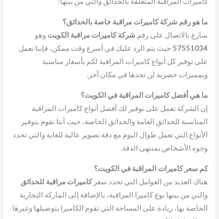
كاميرات المراقبة المتعلقة بالحدائق والتي من بينها:
ما هو رقم شركة كاميرات مراقبة خاصة بالحدائق؟
سارع بالاتصال على رقم
شركة كاميرات مراقبة الكويت
وهو
57551034
حيث يتم الرد عليك في أسرع وقت ممكن، فإننا نعمل
على توفير كل أنواع كاميرات المراقبة لكم بأسعار مناسبة
وبمميزات حصرية لن تجدها في مكان آخر.
ما هي أفضل كاميرات المراقبة في الكويت؟
إن الشركة تعمل على توفير لك أفضل أنواع كاميرات المراقبة
المناسبة للحدائق العامة والحدائق الخاصة، حيث أننا نقوم بتوفير
الأنواع التي تعمل طوال اليوم مع دقة تصوير عالية للغاية والتي تحدد
وجوه الأشخاص بمنتهى الدقة.
كم سعر كاميرات المراقبة في الكويت؟
هناك العديد من العوامل التي تحدد سعر
كاميرات مراقبة للحدائق
والتي من بينها نوع كاميرا المراقبة، بالإضافة إلى الماركة التجارية
الخاصة بها، زيادة على المساحة التي تقوم الكاميرا بتوصيلها وغيرها