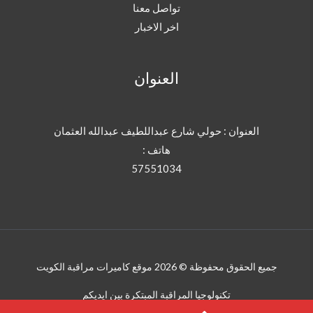
تواصل معنا
اخر الاخبار
العنوان
العنوان : حولي شارع عبداللطيف عبدالله العثمان
هاتف :
57551034
جميع الحقوق محفوظة © 2026 موقع كاميرات مراقبة الكويت
تكنولوجيا المراقبة المبتكرة بين ايديكم