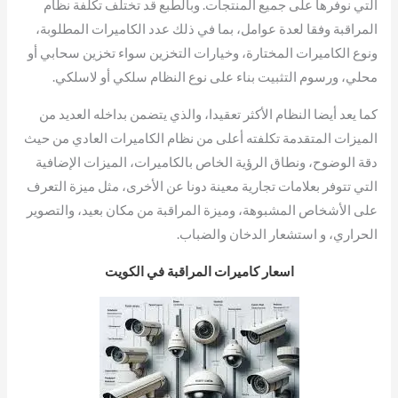
التي نوفرها على جميع المنتجات. وبالطبع قد تختلف تكلفة نظام
المراقبة وفقا لعدة عوامل، بما في ذلك عدد الكاميرات المطلوبة،
ونوع الكاميرات المختارة، وخيارات التخزين سواء تخزين سحابي أو
محلي، ورسوم التثبيت بناء على نوع النظام سلكي أو لاسلكي.
كما يعد أيضا النظام الأكثر تعقيدا، والذي يتضمن بداخله العديد من
الميزات المتقدمة تكلفته أعلى من نظام الكاميرات العادي من حيث
دقة الوضوح، ونطاق الرؤية الخاص بالكاميرات، الميزات الإضافية
التي تتوفر بعلامات تجارية معينة دونا عن الأخرى، مثل ميزة التعرف
على الأشخاص المشبوهة، وميزة المراقبة من مكان بعيد، والتصوير
الحراري، و استشعار الدخان والضباب.
اسعار كاميرات المراقبة في الكويت