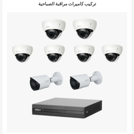
تركيب كاميرات مراقبة الصباحية