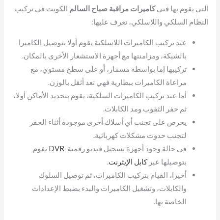
التي يقوم بها فني
كاميرات مراقبة صباح السالم
الكويت في تركيب
النظام السلكي واللاسلكي، تعرف عليها:
عند تركيب الكاميرات اللاسلكية يقوم أولا بتوصيل الكاميرا
بالشبكة، ومزامنتها مع أجهزة الاستشعار الأخرى بالمكان.
تركيبها إما بواسطة مسمار، أو على سطح مستوي، مع
مراعاة الكاميرات ببطارية فهي تعد أثقل بالوزن.
أما عند تركيب الكاميرات السلكية، يقوم بتحديد الأماكن أولا،
ثم حفر الثقوب ومد الكابلات.
يحرص على تجنب أي أسلاك أخرى موجودة أثناء الحفر
لتجنب حدوث مشكلات كهربائية.
في حالة وجود أجهزة تسجيل فيديو رقمية
DVR
يقوم
بتوصيلها عبر
كابل الإيثرنت
.
أخيرا، القيام بتركيب الكاميرات، ثم توصيل السلوك
والكابلات، وتشغيل الكاميرات والبدء بضبط الإعدادات
الخاصة بها.