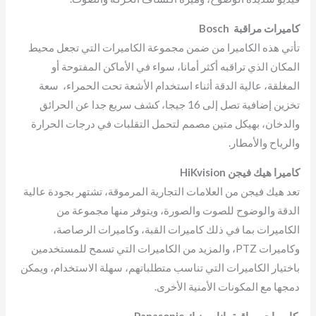
كاميرات مراقبة Bosch
تأتي هذه الكاميرا من ضمن مجموعة الكاميرات التي تجعل محيط
المكان الذي تراقبه أكثر أمانا، سواء في الأماكن المفتوحة أو
المغلقة، عالية الدقة أثناء استخدام الأشعة تحت الحمراء، سعة
تخزين إضافية تصل إلى 16 جيجا، كشف سريع جدا عن الحرائق
والدخان، بهيكل متين مصمم لتحمل التقلبات في درجات الحرارة
والرياح والأمطار.
كاميرا هيك فيجن HiKvision
تعد هيك فيجن من العلامات التجارية المرموقة، تشتهر بجودة عالية
الدقة والوضوح للصوت والصورة، ويتوفر منها مجموعة من
الكاميرات بما في ذلك كاميرات القبة، وكاميرات الرصاصة،
وكاميرات PTZ، والمزيد من الكاميرات التي تسمح للمستخدمين
باختيار الكاميرات التي تناسب متطلباتهم، سهلة الاستخدام، ويمكن
دمجها مع المكونات الأمنية الأخرى.
كاميرات مراقبة باناسونيك Panasonic