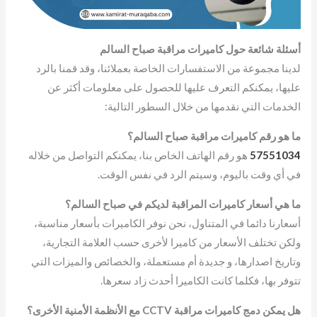
أسئلة شائعة حول كاميرات مراقبة صباح السالم
لدينا مجموعة من الاستفسارات الخاصة بعملائنا، وقد قمنا بالرد
عليها، يمكنكم التعرف عليها للحصول على معلومات أكثر عن
الخدمات التي نقدمها من خلال السطور التالية:
ما هو رقم كاميرات مراقبة صباح السالم؟
57551034
هو رقم الهاتف الخاص بنا، يمكنكم التواصل من خلاله
في أي وقت باليوم، وسيتم الرد في نفس الوقت.
ما هي أسعار كاميرات المراقبة لديكم في صباح السالم؟
أسعارنا دائما في المتناول، نحن نوفر الكاميرات بأسعار مناسبة،
ولكن تختلف الأسعار من كاميرا لأخرى حسب العلامة التجارية،
وتاريخ اصدارها، و جديدة أم مستعملة، والخصائص والميزات التي
تتوفر بها، فكلما كانت الكاميرا أحدث زاد سعرها.
هل يمكن دمج كاميرات مراقبة CCTV مع الأنظمة الأمنية الأخرى؟