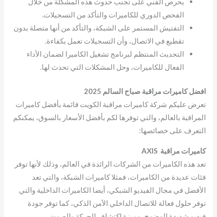
يحرص الفني على تجنب حدوث هذه المشكلة من خلال
الفحص الدوري للكاميرات والتأكد من التسجيلات.
التفتيش المستمر على الشبكة، والتأكد من أنها متصلة بدون
تقطيع في الاتصال، وأن التسجيلات تعمل بكفاءة.
التحديث المنتظم لبرنامج تشغيل الكاميرا لضمان الأداء
الفعال للكاميرات، وحل المشكلات التي تحدث لها.
افضل كاميرات مراقبة صباح السالم 2025
تعرض عليكم شركة كاميرات مراقبة الكويت قائمة بأفضل كاميرات
المراقبة بالعالم، والتي توفرها لكم بأفضل الأسعار بالسوق، يمكنكم
التعرف على خصائصها:
كاميرات مراقبة AXIS
تعد هذه الكاميرات من الشركات الرائدة في العالم، وذلك لأنها توفر
فئات عديدة من الكاميرات، فمثلا كاميرات الشبكة، والتي تعد
الأفضل في مجال الفيديو الشبكي، أيضا الكاميرات الداخلية والتي
توفر حلول فعالة للاتصال الداخلي الآمن الذكي، كما توفر جودة
فيديو شديدة الوضوح، وميزة اكتشاف الحركة والصوت.