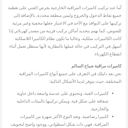
أما عند تركيب كاميرات المراقبة الخارجية يحرص الفني على تغطية
جميع نقاط الدخول والخروج وليس منطقة محددة، بالإضافة إلى
تركيبها على النوافذ مع الأخذ في الاعتبار جعلها مخفية وغير مرئية
للصوص، كما يهتم بتحديد أماكن تركيب قريبة من مصدر كهربائي إذا
كانت الكاميرات سلكية، وغالبا ما تكون نظام الكاميرا اللاسلكية
أسهل في التركيب في حالة عملها بالبطارية لأنها ستظل تعمل أثناء
انقطاع الكهرباء.
كاميرات مراقبة صباح السالم
نحن نعد دليلك في التعرف على جميع أنواع كاميرات المراقبة
المختلفة، حيث يتوفر لدينا الأشكال التالية:
كاميرات القبة، وتحتوي على عدسة واسعة داخل حاوية
شفافة على شكل قبة، ويمكن تركيبها بالبيئات الداخلية
والخارجية.
كاميرا رصاصية، وتعد النوع الأكثر شهرة من كاميرات
المراقبة، فهي ذات شكل اسطواني، ووجود واضح لتخويف