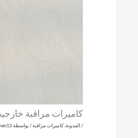
كاميرات مراقبة خارجية سل
/
المدونة
,
كاميرات مراقبة
/ بواسطة
man12