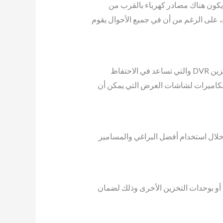
من التمديدات الكهربائية ويفضل أن يكون هناك مصادر كهرباء بالقرب من
، على الرغم من أن في جميع الأحوال يقوم
تأتي الخدمة الأخرى في كاميرات المراقبة الخارجية في تركيب التمديدات الداخلية، مثل التي يتم توصيلها بأجهزة التخزين DVR والتي تساعد في الاحتفاظ
 الكاميرات لشاشات العرض التي يمكن أن
خلال استخدام أفضل البراغي والمسامير
 أو بوحدات التخزين الأخرى وذلك لضمان