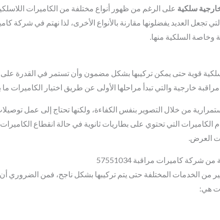
ارجية سلكية
على الرغم من ظهور أنواع مختلفة من الكاميرات اللاسلكي
تي تجعل العديد يفضلونها مقارنة بالأنواع الأخرى، لذا نهتم في شركة كا
ة وخاصة السلكية منها.
سلكية قوية حتى يمكن تركيبها بشكل مضمون وأن تستمر في القدرة على التص
اقبة خارجية والتي تبدأ مراحلها الأولى عن طريق اختيار الكاميرات ما ب
ستمرارية من خلال التصوير بنفس الكفاءة، ولكنها تحتاج إلى عمل توصيل
م الكاميرات التي تحتوي على بطاريات ثانوية في حالة انقطاع الكاميرات، 
ت العرض.
ركة كاميرات مراقبة 57551034
كثير من الخدمات المختلفة حتى يتم تركيبها بشكل ناجح، فمن الضروري أن 
ت هي: