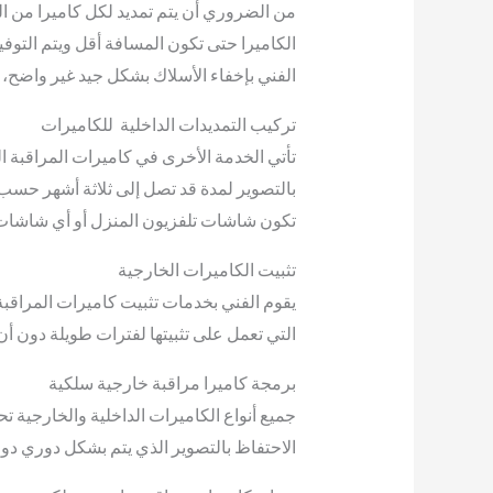
الكاميرا حتى تكون المسافة أقل ويتم التوف
الفني بإخفاء الأسلاك بشكل جيد غير واضح، 
تركيب التمديدات الداخلية للكاميرات
بالتصوير لمدة قد تصل إلى ثلاثة أشهر حسب
تكون شاشات تلفزيون المنزل أو أي شاشات
تثبيت الكاميرات الخارجية
يقوم الفني بخدمات تثبيت كاميرات المراقب
التي تعمل على تثبيتها لفترات طويلة دون أن
برمجة كاميرا مراقبة خارجية سلكية
جميع أنواع الكاميرات الداخلية والخارجية 
الاحتفاظ بالتصوير الذي يتم بشكل دوري د