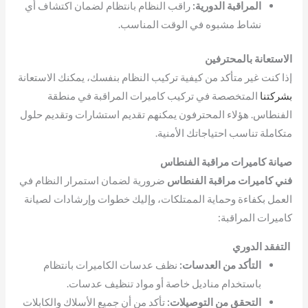
المراقبة الدورية:
راقب النظام بانتظام لضمان اكتشاف أي
نشاط مشبوه في الوقت المناسب.
الاستعانة بالمحترفين
إذا كنت غير متأكد من كيفية تركيب النظام بنفسك، يمكنك الاستعانة
بشركتنا
المتخصصة في تركيب كاميرات المراقبة في منطقة
الفنطاس. هؤلاء المحترفون يمكنهم تقديم استشارات وتقديم حلول
متكاملة تناسب احتياجاتك الأمنية.
صيانة كاميرات مراقبة الفنطاس
فني كاميرات مراقبة الفنطاس
ضرورية لضمان استمرار النظام في
العمل بكفاءة وحماية الممتلكات، وإليك خطوات وإرشادات لصيانة
كاميرات المراقبة:
التفقد الدوري
التأكد من العدسات:
نظف عدسات الكاميرات بانتظام
باستخدام مناديل خاصة أو مواد تنظيف عدسات.
التحقق من التوصيلات:
تأكد من أن جميع الأسلاك والكابلات