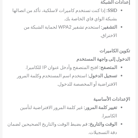
إعدادات الشبكة
SSID:
إذا كنت تستخدم كاميرات لاسلكية، تأكد من اتصالها
بشبكة الواي فاي الخاصة بك.
التشفير:
استخدم تشفير WPA2 لحماية الشبكة من
الاختراق.
تكوين الكاميرات
الدخول إلى واجهة المستخدم
المتصفح:
افتح المتصفح وأدخل عنوان IP للكاميرا.
تسجيل الدخول:
استخدم اسم المستخدم وكلمة المرور
الافتراضية أو المخصصة للدخول.
الإعدادات الأساسية
تغيير كلمة المرور:
غير كلمة المرور الافتراضية لتأمين
الكاميرا.
الوقت والتاريخ:
قم بضبط الوقت والتاريخ الصحيحين لضمان
دقة التسجيلات.