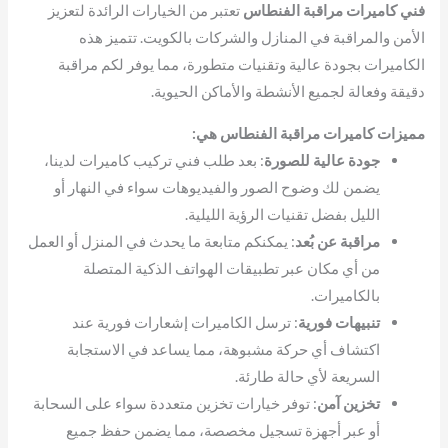
فني كاميرات مراقبة الفنطاس
تعتبر من الخيارات الرائدة لتعزيز
الأمن والمراقبة في المنازل والشركات بالكويت. تتميز هذه
الكاميرات بجودة عالية وتقنيات متطورة، مما يوفر لكم مراقبة
دقيقة وفعالة لجميع الأنشطة والأماكن الحيوية.
مميزات كاميرات مراقبة الفنطاس هي:
جودة عالية للصورة
: بعد طلب فني تركيب كاميرات لدينا،
يضمن لك وضوح الصور والفيديوهات سواء في النهار أو
الليل بفضل تقنيات الرؤية الليلية.
مراقبة عن بُعد
: يمكنكم متابعة ما يحدث في المنزل أو العمل
من أي مكان عبر تطبيقات الهواتف الذكية المتصلة
بالكاميرات.
تنبيهات فورية
: ترسل الكاميرات إشعارات فورية عند
اكتشاف أي حركة مشبوهة، مما يساعد في الاستجابة
السريعة لأي حالة طارئة.
تخزين آمن
: توفر خيارات تخزين متعددة سواء على السحابة
أو عبر أجهزة تسجيل مخصصة، مما يضمن حفظ جميع