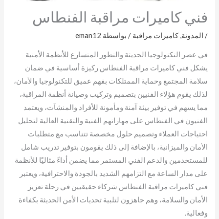
فني كاميرات مراقبة الفنطاس
/
المدونة
,
كاميرات مراقبة
/ بواسطة
eman12
في عصر التكنولوجيا الحديثة والتطور المتسارع للأنظمة الأمنية
يشكل فني كاميرات مراقبة الفنطاس ركيزة أساسية في ضمان
سلامة المجتمع وحماية الممتلكات بفهم عميق للتكنولوجيا والأمان،
لذلك يقوم هؤلاء الفنيين بتصميم وتركيب وصيانة أنظمة المراقبة،
مما يسهم في توفير بيئة آمنة ومأمونة للأفراد والمنشآت، ويعتمد
الفنيون في الفنطاس على مهاراتهم الفنية والتقنية العالية لتحليل
احتياجات العملاء وتصميم حلول مخصصة تتناسب مع متطلبات
الأمان والميزانية، بالإضافة إلى ذلك يقومون بتوفير تدريب شامل
للمستخدمين والدعم الفني المستمر مما يضمن أداءً مثاليًا للأنظمة
على مدار الساعة مع التزامهم الشديد بالجودة والاحترافية، ويعتبر
فني كاميرات مراقبة الفنطاس شركاء حقيقيين في رحلة تعزيز
الأمان والسلامة، وهم جاهزون لتلبية تحديات الأمن الحديثة بكفاءة
وفعالية.