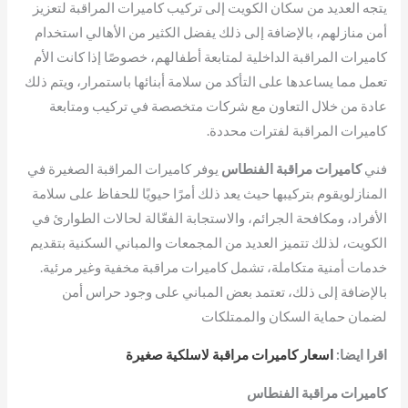
يتجه العديد من سكان الكويت إلى تركيب كاميرات المراقبة لتعزيز
أمن منازلهم، بالإضافة إلى ذلك يفضل الكثير من الأهالي استخدام
كاميرات المراقبة الداخلية لمتابعة أطفالهم، خصوصًا إذا كانت الأم
تعمل مما يساعدها على التأكد من سلامة أبنائها باستمرار، ويتم ذلك
عادة من خلال التعاون مع شركات متخصصة في تركيب ومتابعة
كاميرات المراقبة لفترات محددة.
فني
كاميرات مراقبة الفنطاس
يوفر كاميرات المراقبة الصغيرة في
المنازلويقوم بتركيبها حيث يعد ذلك أمرًا حيويًا للحفاظ على سلامة
الأفراد، ومكافحة الجرائم، والاستجابة الفعّالة لحالات الطوارئ في
الكويت، لذلك تتميز العديد من المجمعات والمباني السكنية بتقديم
خدمات أمنية متكاملة، تشمل كاميرات مراقبة مخفية وغير مرئية.
بالإضافة إلى ذلك، تعتمد بعض المباني على وجود حراس أمن
لضمان حماية السكان والممتلكات
اقرا ايضا:
اسعار كاميرات مراقبة لاسلكية صغيرة
كاميرات مراقبة الفنطاس