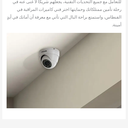
للتعامل مع جميع التحديات التقنية، يجعلهم شريكًا لا غنى عنه في
رحلة تأمين ممتلكاتك وحمايتها اختر فني كاميرات المراقبة في
الفنطاس، واستمتع براحة البال التي تأتي مع معرفة أن أمانك في أيدٍ
أمينة.