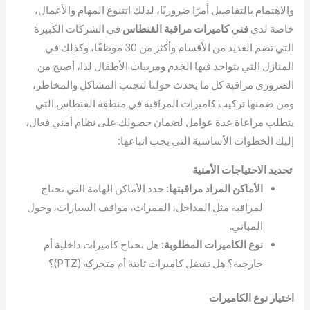
والاهتمام بالتفاصيل أمرًا ضروريًا، لذلك اتتنوع المهام والأعمال،
خاصة لدي
فني كاميرات مراقبة الفنطاس
في الشركات الكبيرة
التي تضم العديد من الأقسام وأكثر من 30 موظفًا، وكذلك في
المنازل التي يتواجد فيها الخدم ومربيات الأطفال لذا، أصبح من
الضروري مراقبة كل ما يحدث حولنا لتجنب المشاكل والمخاطر،
ومن ضمنها تركيب كاميرات المراقبة في منطقة الفنطاس التي
يتطلب مراعاة عدة عوامل لضمان حصولك على نظام أمني فعال،
إليك الخطوات الأساسية التي يجب اتباعها:
تحديد الاحتياجات الأمنية
الأماكن المراد مراقبتها:
حدد الأماكن الهامة التي تحتاج
لمراقبة مثل المداخل، الممرات، مواقف السيارات، وحول
المباني.
نوع الكاميرات المطلوبة:
هل تحتاج كاميرات داخلية أم
خارجية؟ هل تفضل كاميرات ثابتة أم متحركة (PTZ)؟
اختيار نوع الكاميرات