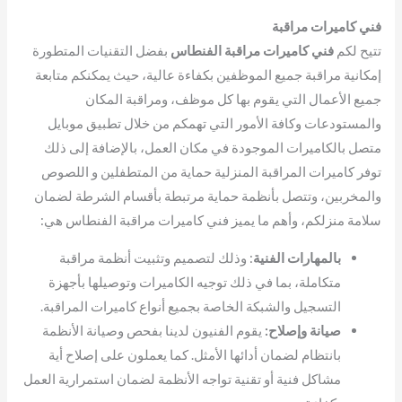
فني كاميرات مراقبة
تتيح لكم
فني كاميرات مراقبة الفنطاس
بفضل التقنيات المتطورة
إمكانية مراقبة جميع الموظفين بكفاءة عالية، حيث يمكنكم متابعة
جميع الأعمال التي يقوم بها كل موظف، ومراقبة المكان
والمستودعات وكافة الأمور التي تهمكم من خلال تطبيق موبايل
متصل بالكاميرات الموجودة في مكان العمل، بالإضافة إلى ذلك
توفر كاميرات المراقبة المنزلية حماية من المتطفلين و اللصوص
والمخربين، وتتصل بأنظمة حماية مرتبطة بأقسام الشرطة لضمان
سلامة منزلكم، وأهم ما يميز فني كاميرات مراقبة الفنطاس هي:
بالمهارات الفنية
: وذلك لتصميم وتثبيت أنظمة مراقبة
متكاملة، بما في ذلك توجيه الكاميرات وتوصيلها بأجهزة
التسجيل والشبكة الخاصة بجميع أنواع كاميرات المراقبة.
صيانة وإصلاح:
يقوم الفنيون لدينا بفحص وصيانة الأنظمة
بانتظام لضمان أدائها الأمثل. كما يعملون على إصلاح أية
مشاكل فنية أو تقنية تواجه الأنظمة لضمان استمرارية العمل