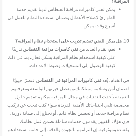
المراقبة؟
يمكن لفني كاميرات مراقبة الفنطاس لدينا تقديم خدمة
الطوارئ لإصلاح الأعطال وضمان استعادة النظام للعمل في
أسرع وقت ممكن.
10. هل يمكن للفني تقديم تدريب على استخدام نظام المراقبة؟
نعم، يقدم العديد من
فني كاميرات مراقبة الفنطاس
تدريبًا
على كيفية استخدام نظام المراقبة بشكل فعال، بما في ذلك
كيفية الوصول إلى التسجيلات وضبط الإعدادات.
في الختام، يُعد
فني كاميرات المراقبة في الفنطاس
عنصرًا حيويًا
لضمان أمن وسلامة ممتلكاتك،و بفضل خبرتهم الواسعة ومعرفتهم
العميقة بأحدث التقنيات في مجال المراقبة يمكنهم تقديم حلول
مخصصة تلبي احتياجاتك الأمنية الفريدة سواء كنت تبحث عن تركيب
نظام مراقبة جديد، أو تحسين نظام قائم، أو تحتاج إلى صيانة دورية،
فإن هؤلاء الفنيين يقدمون خدمات شاملة تضمن عمل نظامك
بكفاءة وموثوقية. إن التزامهم بالجودة والدقة، إلى جانب استعدادهم