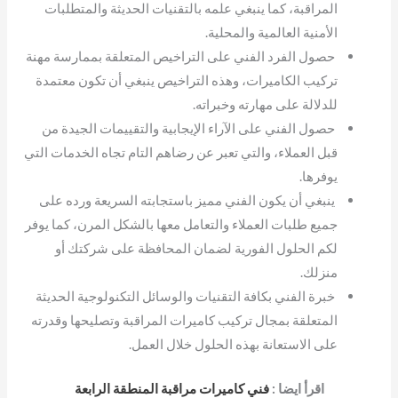
المراقبة، كما ينبغي علمه بالتقنيات الحديثة والمتطلبات
الأمنية العالمية والمحلية.
حصول الفرد الفني على التراخيص المتعلقة بممارسة مهنة
تركيب الكاميرات، وهذه التراخيص ينبغي أن تكون معتمدة
للدلالة على مهارته وخبراته.
حصول الفني على الآراء الإيجابية والتقييمات الجيدة من
قبل العملاء، والتي تعبر عن رضاهم التام تجاه الخدمات التي
يوفرها.
ينبغي أن يكون الفني مميز باستجابته السريعة ورده على
جميع طلبات العملاء والتعامل معها بالشكل المرن، كما يوفر
لكم الحلول الفورية لضمان المحافظة على شركتك أو
منزلك.
خبرة الفني بكافة التقنيات والوسائل التكنولوجية الحديثة
المتعلقة بمجال تركيب كاميرات المراقبة وتصليحها وقدرته
على الاستعانة بهذه الحلول خلال العمل.
اقرأ ايضا :
فني كاميرات مراقبة المنطقة الرابعة