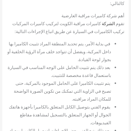
كالتالي:
أهم شركة كاميرات مراقبة العارضية
تقوم
الشركة
كاميرات مراقبة الكويت لتركيب كاميرات المركبات
تركيب الكاميرات في السيارة عن طريق اتباع الإجراءات التالية:
في بداية الأمر، يتم تحديد المنطقة المراد تثبيت الكاميرا بها
داخل المركبة، ويفضل أن تتواجد خلف مرآة الرؤية الخلفية أو
بجوار لوحة القيادة.
بعد ذلك يتم تثبيت الحامل على الوجه المناسب في السيارة
باستعمال قاعدة مخصصة للتثبيت.
يتم تثبيت الكاميرا على الحامل الموجود بالمركبة، حتى
تصبح في الزاوية التي تمكنك من تكوين الصورة الواضحة
للمكان المراد مراقبته.
يقوم الفني بتوصيل الكابل المتعلق بالكاميرا بأجهزة هاتفك
الجوال أو الجهاز المتعلق بالتسجيل لمشاهدة مقاطع
الفيديوهات.
بعد ذلك يتبع الفني بعض الإجراءات لتوصيل الكاميرا بمصادر