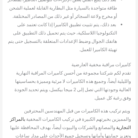
طاقة متواجدة بالسيارة مثل البطارية القابلة لعملية الشحن
أو مخرج ولاعة السجائر أو غير ذلك من المصادر المختلفة.
بعد ذلك، يتم تثبيت تطبيق الكاميرا إذا كانت تعتمد على
التكنولوجيا اللاسلكية، حيث يتم تحميل ذلك التطبيق على
هاتفك الجوال وضبط الإعدادات المتعلقة بالتسجيل حتى يتم
تهيئة الكاميرا للعمل.
كاميرات مراقبة مخفية العارضية
تقدم لكم شركتنا مجموعة من أحسن كاميرات المراقبة النهارية
والليلية أيضاً، وجميع هذه الكاميرات لا مرئية ومميزة بحساسيتها
العالية وجودتها التي تصل إلى 2 ميجا بيكسل، ويتم تحديد الجودة
وفق رغبة كل عميل.
ويتم تركيب هذه الكاميرات من قبل المهندسين المحترفين
والمميزين بخبرتهم الكبيرة في تركيب الكاميرات المخفية
بالمراكز
التجارية
والمصانع والشركات والبيوت أيضاً، بهدف المحافظة عليها
وتعزيز حمايتها وأمانها وتسجيل جميع الأحداث على مدار ساعات