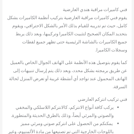
فني كاميرات مراقبة هندي العارضية
يقوم فني كاميرات مراقبة العارضية بتركيب أنظمة الكاميرات بشكل
كامل، حيث تم تدريبه للقيام بذلك الأمر بالشكل الاحترافي، ويقوم
بتحديد المكان الصحيح لتثبيت الكاميرا وتركيبها، وبعد ذلك يربط
جميع الكاميرات بالشاشة الرئيسية حتى تظهر جميع لقطات
وسجلات الكاميرا.
كما يقوم بتوصيل هذه الأنظمة على الهاتف الجوال الخاص بالعميل
عن طريق برمجته بشكل محدد، وبعد ذلك يتم إرسال تنبيهات إلى
الهاتف المحمول عند تواجد أي أنشطة غريبة أو تعرض المنزل لحالة
السرقة.
فني تركيب انتركم العارضي
يركب كافة أنواع الانتركم، كالانتركم اللاسلكي والمخفي
والصوتي والمرئي أيضاً، وذلك بالطرق الحديثة والمتطورة.
يمكنكم من الحصول على انتركم صوتي ومرئي مميز
باللوحات الخارجية التي تم تصنيعها من مادة الألمنيوم، وغير