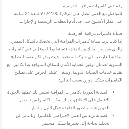
رقم فني كاميرات مراقبة العارضية
للتواصل مع الفني اتصل على الرقم 97241003 لمدة 24 ساعة
على مدار الأسبوع حتى في أيام العطلات الرسمية والإجازات.
صيانة كاميرات مراقبة العارضية
إذا كنت تريد صيانة كاميرات المراقبة التي تخصك بالشكل المميز،
والذي يعزز من أمانك وسلامتك، فتستطيع اللجوء إلى فني كاميرات
مراقبة العارضية في شركة المتحدة، حيث يوفر لكم عقود التصليح
السنوية لضمان توفير الحماية الأمان للمكان المتواجد به الكاميرا مع
تقديم خدمات الصيانة الدولية، وينبغي عليك الحرص على تصليح
الكاميرات بشكل دوري بسبب التالي:
الصيانة الدورية لكاميرات المراقبة تضمن لك عملها بالجودة
الأفضل على الإطلاق، وذلك يمكن الكاميرا من تسجيل
الفيديوهات والصور الدقيقة خلال الليل والنهار.
الصيانة تزيد من العمر الافتراضي للكاميرا، وبالتالي لن
تجعلك بحاجة إلى تغييرها بشكل مستمر.