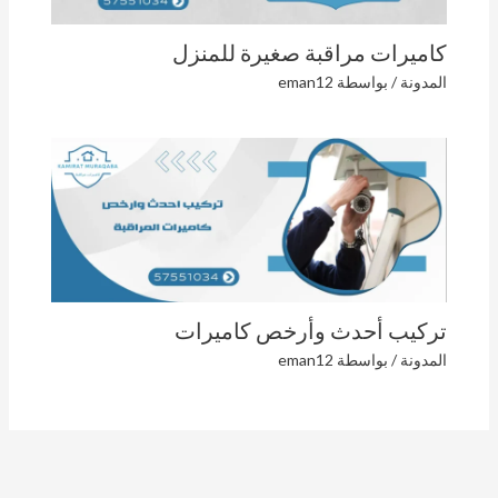
كاميرات مراقبة صغيرة للمنزل
المدونة
/ بواسطة
eman12
تركيب أحدث وأرخص كاميرات
المدونة
/ بواسطة
eman12