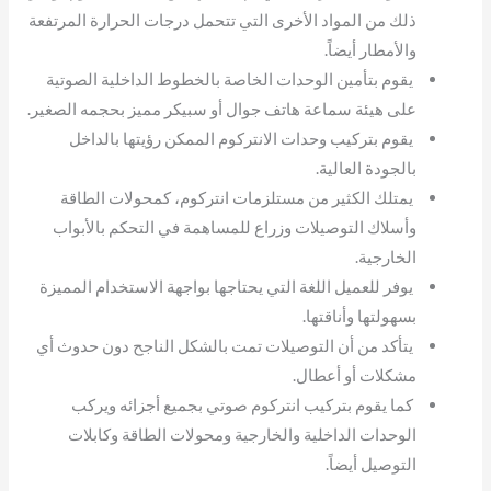
ذلك من المواد الأخرى التي تتحمل درجات الحرارة المرتفعة
والأمطار أيضاً.
يقوم بتأمين الوحدات الخاصة بالخطوط الداخلية الصوتية
على هيئة سماعة هاتف جوال أو سبيكر مميز بحجمه الصغير.
يقوم بتركيب وحدات الانتركوم الممكن رؤيتها بالداخل
بالجودة العالية.
يمتلك الكثير من مستلزمات انتركوم، كمحولات الطاقة
وأسلاك التوصيلات وزراع للمساهمة في التحكم بالأبواب
الخارجية.
يوفر للعميل اللغة التي يحتاجها بواجهة الاستخدام المميزة
بسهولتها وأناقتها.
يتأكد من أن التوصيلات تمت بالشكل الناجح دون حدوث أي
مشكلات أو أعطال.
كما يقوم بتركيب انتركوم صوتي بجميع أجزائه ويركب
الوحدات الداخلية والخارجية ومحولات الطاقة وكابلات
التوصيل أيضاً.