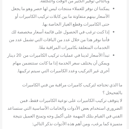
وبالتالي توفير الكثير من الوقت والتكلفة.
يمكننا ان نوفر للعملاء منتجات ليس لها حصر وهو ما يجعل
الأسعار بينهم متفاوتة ما بين كابلات تركيب الكاميرات أو
حتى الكاميرات وقطع الغيار الخاصة بها.
إذا كنت ترغب في الحصول على قائمة أسعار مخصصة لك
فأننا نوفر هذا من خلال عدد من الباقات التي تشمل عدد من
الخدمات المتعلقة بكاميرات المراقبة معًا.
تبدأ الأسعار لدينا في عمليات تركيب الكاميرات من 20 دينار
ويمكن أن يختلف سعر الخدمة إذا ما كانت ستتضمن مهام
أخرى غير التركيب وعدد الكاميرات التي سيتم تركيبها.
ما الذي تحتاجه لتركيب كاميرات مراقبة من فني الكاميرات
بالفحيحل ؟
لا يتوقف تركيب الكاميرات على نوعية الكاميرات فقط، فمن
الضروري استخدام بعض الأدوات والخامات الأساسية التي ستساعد
الفني في القيام بتلك المهمة على أكمل وجه وتمنح العميل نتيجة
متميزة كما يرغب، ومن أهم هذه الأدوات نذكر التالي: