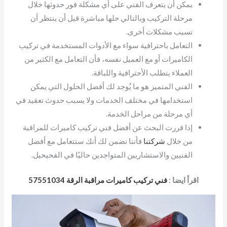
يمكن أن يتعرف الفني على أي مشكلة فور حدوثها خلال
مرحلة التركيب وبالتالي حلها مباشرة قبل أن ينتظر أن
تسبب مشكلات أخرى.
التعامل باحترافية سواء مع الأدوات المستخدمة في تركيب
الكاميرات أو مع العميل نفسه، فأن التعامل مع الكثير من
العملاء يتطلب الأحترافية واللباقة.
الفني المتميز هو ما يُوجد لك أفضل الحلول التي يمكن
استخدامها في مختلف الخدمات ولا يسبب حدوث تعقيد في
أي مرحلة من مراحل الخدمة.
إذا قررت البحث عن أفضل فني تركيب كاميرات للمراقبة
من خلال
شركتنا
فأننا نضمن لك أنك ستتعامل مع أفضل
الفنيين والاستشاريين المتواجدين حاليًا في الفحيحيل.
اقرأ ايضا :
فني تركيب كاميرات مراقبة الرقة 57551034