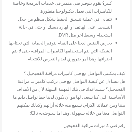
كبير؟ نقوم بتوفير فني متميز في خدمات البرمجة وخاصة
للكاميرات التي تعمل بتكنولوجيا متطورة.
نتفانى في عملية تنسيق الحفظ بشكل منظم من خلال
التسجيل على الهاتف أو الهارد ديسك أو حتى في حالة
استخدام وسيط آخر مثل DVR.
يحرص الفنيين لدينا على القيام بتوفير الحماية التي تحتاجها
الشبكة التي يتم استخدامها لكاميرات المراقبة حتى لا يتم
اختراقها وهذا أمر ضروري لعدم التعرض للاقتحام.
كيف يمكنني التواصل مع فني كاميرات مراقبة الفحيحيل ؟
هل تتساءل عن كيفية التواصل مع فني تركيب كاميرات مراقبة
الفحيحيل؟ سنساعدك في تلك المهمة السهلة لأن من الأهداف
الأساسية التي كنا نسعى لها هو أن يكون لدينا خط تواصل دائم ما
بيننا وبين عملائنا الكرام، نسمع منه خلاله أرائهم وكذلك يمكنهم
التواصل معنا من خلاله بسهولة، وهذا ما سنوضحه تاليًا:
رقم فني كاميرات مراقبة الفحيحيل