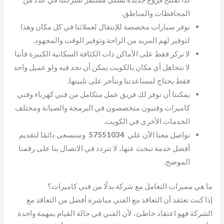
المحافظات والمناطق.
نوفر سيارات مخصصة للإنتقال لعملائنا في كل مكان وهذا
لتوفير لهم المزيد من الراحة وتوفير الوقت والمجهود.
لا نركز فقط على الأماكن ذات الكثافة السكانية الكبيرة فأننا
لا نتجاهل أي مكان بالكويت يمكن أن نجد فيه ولو عميل واحد
فقط يحتاج لمساعدتنا ونتأخر على تلبيتها.
يمكننا أن نوفر لك فريق عمل متكامل من فني كهرباء وفني
كاميرات وفنيون متخصصون في البرمجة والصيانة ومختلف
الخدمات الأخرى في الكويت.
تواصل معنا الآن علي
57551034
وسنسعى دائمًا لتقديم
أفضل خدمة تبحث عنها، لا تتردد في الاتصال بنا على رقمنا
الموضح.
ما هي مميزات التعامل مع شركة بدلًا من فني كاميرات؟
إذا كنت تعتقد أن التعاقد مع الفني مباشرة أفضل من التعاقد مع
الشركة فهو اعتقاد خاطئ، لأن الفني في حالة القيام بمهمة واحدة