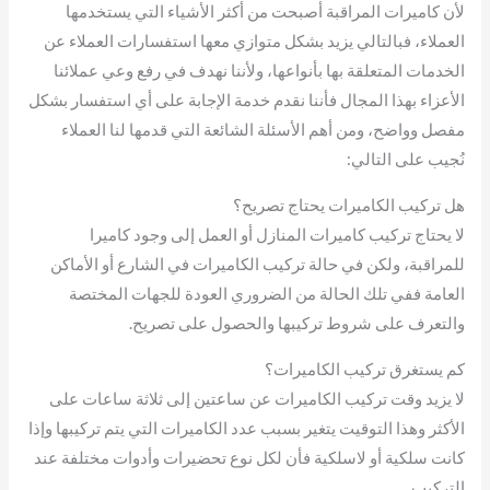
لأن كاميرات المراقبة أصبحت من أكثر الأشياء التي يستخدمها
العملاء، فبالتالي يزيد بشكل متوازي معها استفسارات العملاء عن
الخدمات المتعلقة بها بأنواعها، ولأننا نهدف في رفع وعي عملائنا
الأعزاء بهذا المجال فأننا نقدم خدمة الإجابة على أي استفسار بشكل
مفصل وواضح، ومن أهم الأسئلة الشائعة التي قدمها لنا العملاء
نُجيب على التالي:
هل تركيب الكاميرات يحتاج تصريح؟
لا يحتاج تركيب كاميرات المنازل أو العمل إلى وجود كاميرا
للمراقبة، ولكن في حالة تركيب الكاميرات في الشارع أو الأماكن
العامة ففي تلك الحالة من الضروري العودة للجهات المختصة
والتعرف على شروط تركيبها والحصول على تصريح.
كم يستغرق تركيب الكاميرات؟
لا يزيد وقت تركيب الكاميرات عن ساعتين إلى ثلاثة ساعات على
الأكثر وهذا التوقيت يتغير بسبب عدد الكاميرات التي يتم تركيبها وإذا
كانت سلكية أو لاسلكية فأن لكل نوع تحضيرات وأدوات مختلفة عند
التركيب.