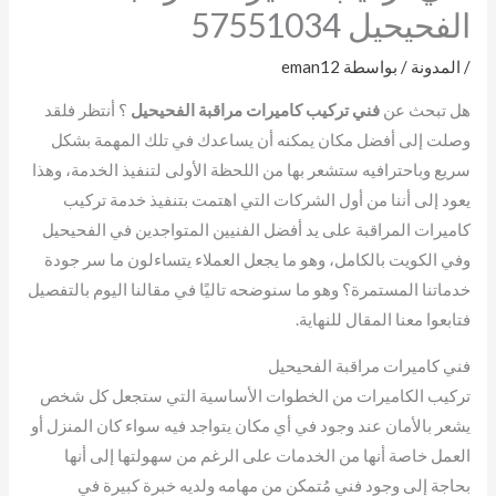
الفحيحيل 57551034
/
المدونة
/ بواسطة
eman12
هل تبحث عن
فني تركيب كاميرات مراقبة الفحيحيل
؟ أنتظر فلقد
وصلت إلى أفضل مكان يمكنه أن يساعدك في تلك المهمة بشكل
سريع وباحترافيه ستشعر بها من اللحظة الأولى لتنفيذ الخدمة، وهذا
يعود إلى أننا من أول الشركات التي اهتمت بتنفيذ خدمة تركيب
كاميرات المراقبة على يد أفضل الفنيين المتواجدين في الفحيحيل
وفي الكويت بالكامل، وهو ما يجعل العملاء يتساءلون ما سر جودة
خدماتنا المستمرة؟ وهو ما سنوضحه تاليًا في مقالنا اليوم بالتفصيل
فتابعوا معنا المقال للنهاية.
فني كاميرات مراقبة الفحيحيل
تركيب الكاميرات من الخطوات الأساسية التي ستجعل كل شخص
يشعر بالأمان عند وجود في أي مكان يتواجد فيه سواء كان المنزل أو
العمل خاصة أنها من الخدمات على الرغم من سهولتها إلى أنها
بحاجة إلى وجود فني مُتمكن من مهامه ولديه خبرة كبيرة في