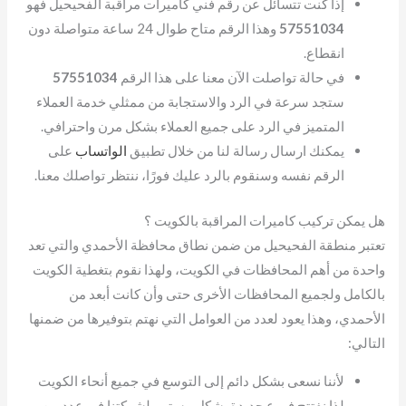
إذا كنت تتسائل عن رقم فني كاميرات مراقبة الفحيحيل فهو
57551034
وهذا الرقم متاح طوال 24 ساعة متواصلة دون
انقطاع.
في حالة تواصلت الآن معنا على هذا الرقم
57551034
ستجد سرعة في الرد والاستجابة من ممثلي خدمة العملاء
المتميز في الرد على جميع العملاء بشكل مرن واحترافي.
يمكنك ارسال رسالة لنا من خلال تطبيق
الواتساب
على
الرقم نفسه وسنقوم بالرد عليك فورًا، ننتظر تواصلك معنا.
هل يمكن تركيب كاميرات المراقبة بالكويت ؟
تعتبر منطقة الفحيحيل من ضمن نطاق محافظة الأحمدي والتي تعد
واحدة من أهم المحافظات في الكويت، ولهذا نقوم بتغطية الكويت
بالكامل ولجميع المحافظات الأخرى حتى وأن كانت أبعد من
الأحمدي، وهذا يعود لعدد من العوامل التي نهتم بتوفيرها من ضمنها
التالي:
لأننا نسعى بشكل دائم إلى التوسع في جميع أنحاء الكويت
لذا نفتتح فروع جديدة بشكل مستمر لشركتنا في عدد من