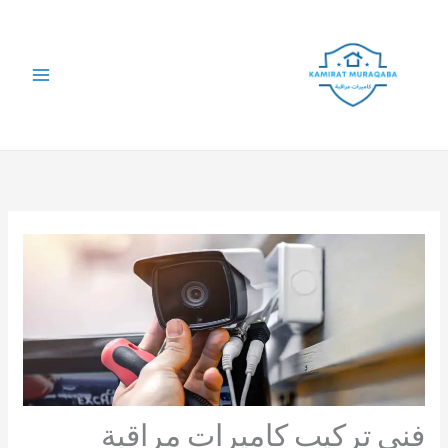
خطي
لى
لمحتوى
فني تركيب كاميرات مراقبة