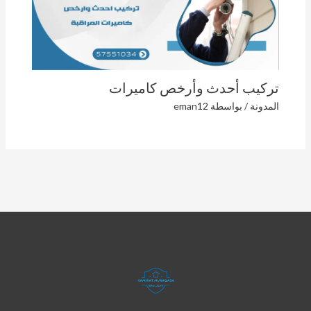
تركيب أحدث وأرخص كاميرات
المدونة
/ بواسطة
eman12