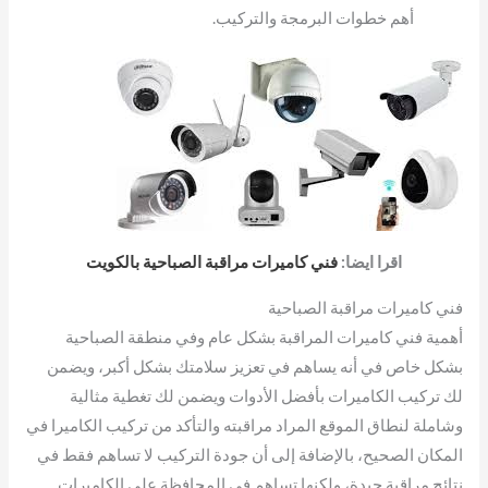
أهم خطوات البرمجة والتركيب.
اقرا ايضا:
فني كاميرات مراقبة الصباحية بالكويت
فني كاميرات مراقبة الصباحية
أهمية فني كاميرات المراقبة بشكل عام وفي منطقة الصباحية
بشكل خاص في أنه يساهم في تعزيز سلامتك بشكل أكبر، ويضمن
لك تركيب الكاميرات بأفضل الأدوات ويضمن لك تغطية مثالية
وشاملة لنطاق الموقع المراد مراقبته والتأكد من تركيب الكاميرا في
المكان الصحيح، بالإضافة إلى أن جودة التركيب لا تساهم فقط في
نتائج مراقبة جيدة، ولكنها تساهم في المحافظة على الكاميرات