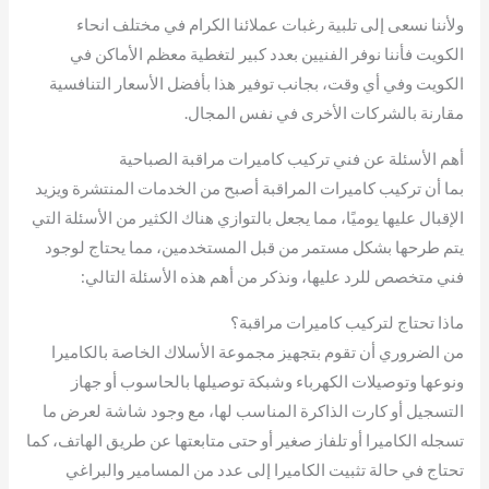
ولأننا نسعى إلى تلبية رغبات عملائنا الكرام في مختلف انحاء
الكويت فأننا نوفر الفنيين بعدد كبير لتغطية معظم الأماكن في
الكويت وفي أي وقت، بجانب توفير هذا بأفضل الأسعار التنافسية
مقارنة بالشركات الأخرى في نفس المجال.
أهم الأسئلة عن فني تركيب كاميرات مراقبة الصباحية
بما أن تركيب كاميرات المراقبة أصبح من الخدمات المنتشرة ويزيد
الإقبال عليها يوميًا، مما يجعل بالتوازي هناك الكثير من الأسئلة التي
يتم طرحها بشكل مستمر من قبل المستخدمين، مما يحتاج لوجود
فني متخصص للرد عليها، ونذكر من أهم هذه الأسئلة التالي:
ماذا تحتاج لتركيب كاميرات مراقبة؟
من الضروري أن تقوم بتجهيز مجموعة الأسلاك الخاصة بالكاميرا
ونوعها وتوصيلات الكهرباء وشبكة توصيلها بالحاسوب أو جهاز
التسجيل أو كارت الذاكرة المناسب لها، مع وجود شاشة لعرض ما
تسجله الكاميرا أو تلفاز صغير أو حتى متابعتها عن طريق الهاتف، كما
تحتاج في حالة تثبيت الكاميرا إلى عدد من المسامير والبراغي