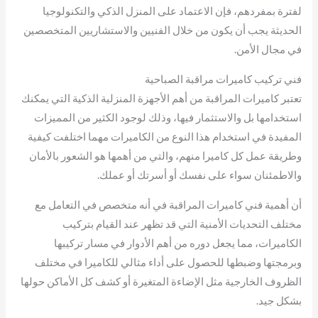
لفترة بمفردهم، فإن الاعتماد على المنزل الذكي والتكنولوجيا
الحديثة يجب أن يكون من خلال الفنيين والاستشاريين المتخصصين
في مجال الأمن.
فني تركيب كاميرات مراقبة الصباحية
تعتبر كاميرات المراقبة من أهم الأجهزة المنزلية الذكية التي يمكنك
استخدامها بل والاستثمار فيها، وذلك لوجود الكثير من المميزات
المفيدة في استخدام هذا النوع من الكاميرات مهما اختلفت كيفية
وطريقة عمل كل كاميرا منهم، والتي من أهمها هو الشعور بالأمان
والاطمئنان سواء على نفسك أو أسرتك أو عملك.
أن أهمية فني كاميرات المراقبة في أنه متخصص في التعامل مع
مختلف التحديات الأمنية التي قد تظهر عند القيام بتركيب
الكاميرات، مما يجعل دوره من أهم الأدوار في مسار تركيبها
وبرمجتها وضبطها للحصول على أداء مثالي للكاميرا في مختلف
الظروف الخارجية مثل الإضاءة المتغيرة أو كشف كل الأماكن حولها
بشكل جيد.