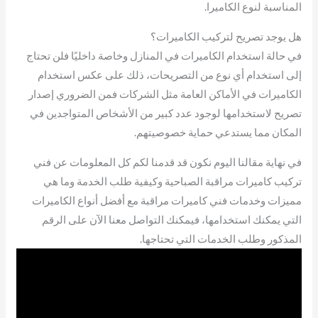
المناسبة لنوع الكاميرا.
هل يوجد تصريح لتركيب الكاميرات؟
في حالة استخدام الكاميرات في المنازل وخاصة داخليًا فلن تحتاج
إلى استخدام أي نوع من التصريحات، ذلك على عكس استخدام
الكاميرات في الأماكن العامة مثل الشركات فمن الضروري إصدار
تصريح لاستخدامها لوجود عدد كبير من الأشخاص المتواجدين في
المكان مما يستدعي حماية خصوصيتهم.
في نهاية مقالنا اليوم نكون قد قدمنا لكم كل المعلومات عن فني
تركيب كاميرات مراقبة الصباحية وكيفية طلب الخدمة وما هي
مميزات وخدمات فني كاميرات مراقبة مع أفضل أنواع الكاميرات
التي يمكنك استخدامها، فيمكنك التواصل معنا الآن على الرقم
المذكور وطلب الخدمات التي تحتاجها.