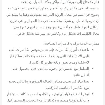
عام لا تحتاج إلى خبرة كبيرة، ولكن يمكننا القول أن بضعة
سنتيمترات في مكان تركيب الكاميرا يمكن أن يكون سبب في عدم
وضوح جزء مهم في مجال الرؤية التي يتم تصويره، وهذا ما يستدعي
أن تقوم بالتعامل مع شركة متخصصة في هذا المجال والتي تكون
بالتالي لديها تعامل مع أفضل فنيين ومهندسين لديهم خبرة في
مجال الكاميرات بشكل عام وكاميرات المراقبة بشكل خاص.
مميزات خدمة تركيب كاميرات الصباحية
باختلاف أنواع الكاميرات فإننا نتميز بتوفير الكاميرات التي
تلبي الاحتياجات التي يحددها العملاء سواء كانت سلكية أو
لاسلكية ومدى تطور ودقة تطوير كل كاميرا.
التعامل مع الفنيين ذو الخبرة يساعدك في الحصول على
أفضل نتائج.
نساعدك في تحديد مصادر الطاقة المتوفرة وبالتالي تحديد
نوع الكاميرا المناسب للتركيب.
نوفر لك قطع غيار أي نوع من الكاميرات مهما كانت حديثة أو
ذات تكنولوجيا متطورة وكذلك برامج التحديث المستمر لها.