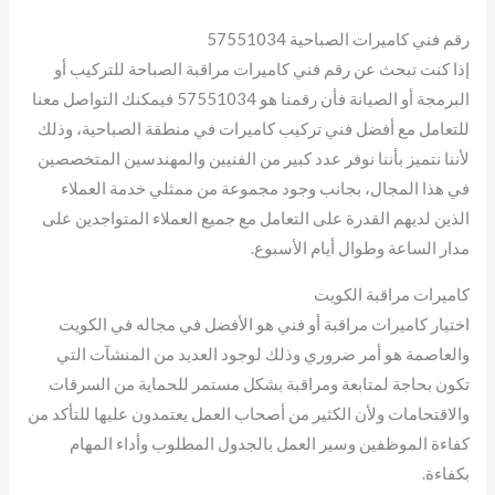
رقم فني كاميرات الصباحية 57551034
إذا كنت تبحث عن رقم فني كاميرات مراقبة الصباحة للتركيب أو
البرمجة أو الصيانة فأن رقمنا هو 57551034 فيمكنك التواصل معنا
للتعامل مع أفضل فني تركيب كاميرات في منطقة الصباحية، وذلك
لأننا نتميز بأننا نوفر عدد كبير من الفنيين والمهندسين المتخصصين
في هذا المجال، بجانب وجود مجموعة من ممثلي خدمة العملاء
الذين لديهم القدرة على التعامل مع جميع العملاء المتواجدين على
مدار الساعة وطوال أيام الأسبوع.
كاميرات مراقبة الكويت
اختيار كاميرات مراقبة أو فني هو الأفضل في مجاله في الكويت
والعاصمة هو أمر ضروري وذلك لوجود العديد من المنشآت التي
تكون بحاجة لمتابعة ومراقبة بشكل مستمر للحماية من السرقات
والاقتحامات ولأن الكثير من أصحاب العمل يعتمدون عليها للتأكد من
كفاءة الموظفين وسير العمل بالجدول المطلوب وأداء المهام
بكفاءة.