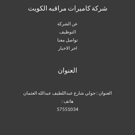
شركة كاميرات مراقبه الكويت
عن الشركة
التوظيف
تواصل معنا
اخر الاخبار
العنوان
العنوان : حولي شارع عبداللطيف عبدالله العثمان
هاتف :
57551034