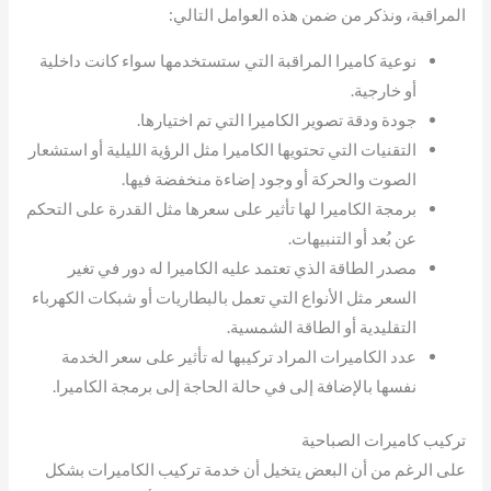
المراقبة، ونذكر من ضمن هذه العوامل التالي:
نوعية كاميرا المراقبة التي ستستخدمها سواء كانت داخلية
أو خارجية.
جودة ودقة تصوير الكاميرا التي تم اختيارها.
التقنيات التي تحتويها الكاميرا مثل الرؤية الليلية أو استشعار
الصوت والحركة أو وجود إضاءة منخفضة فيها.
برمجة الكاميرا لها تأثير على سعرها مثل القدرة على التحكم
عن بُعد أو التنبيهات.
مصدر الطاقة الذي تعتمد عليه الكاميرا له دور في تغير
السعر مثل الأنواع التي تعمل بالبطاريات أو شبكات الكهرباء
التقليدية أو الطاقة الشمسية.
عدد الكاميرات المراد تركيبها له تأثير على سعر الخدمة
نفسها بالإضافة إلى في حالة الحاجة إلى برمجة الكاميرا.
تركيب كاميرات الصباحية
على الرغم من أن البعض يتخيل أن خدمة تركيب الكاميرات بشكل