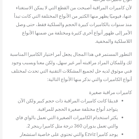
لأن كاميرات المراقبة أصبحت من القطع التي لا يمكن الاستغناء
عنها، فيوميًا يظهر منها الكثير من الأنواع المختلفة التي كانت تبدأ
منذ سنوات بالكاميرات كبيرة الحجم والسلكية فقط، حتى وصل
الأمر إلى ظهور أنواع أخرى كثيرة ومختلفة من ضمنها الأنواع
اللاسلكية والمخفية.
التطور المستمر في هذا المجال يجعل أمر اختيار الكاميرا المناسبة
لك وللمكان المراد مراقبته أمر غير سهل، ولكن معنا وبسبب وجود
فني موثوق لديه حل لجميع المشكلات التقنية التي تحدث لمختلف
أنواع الكاميرات والتي نذكر منها الأنواع التالية:
كاميرات مراقبة صغيرة
قديمًا كانت كاميرات المراقبة ذات حجم كبير ولكن الآن
يتواجد أنواع مختلفة صغيرة الحجم للمراقبة.
يكثر استخدام الكاميرات الصغيرة التي تعمل بالواي فاي
والتي تعمل بدوران 360 درجة مثل كاميرا رينجر 2.
يوجد كاميرا Ezviz والتي تحتوي على خاصية استشعار