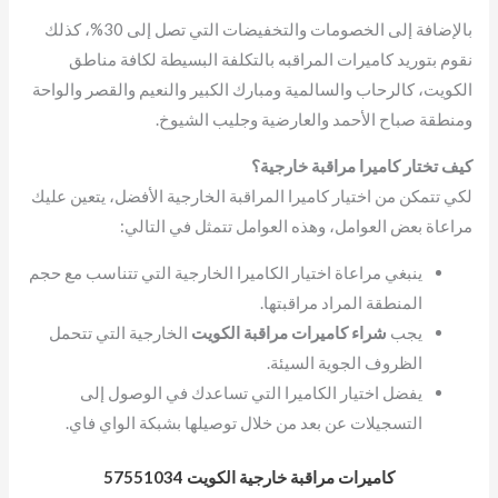
بالإضافة إلى الخصومات والتخفيضات التي تصل إلى 30%، كذلك
نقوم بتوريد كاميرات المراقبه بالتكلفة البسيطة لكافة مناطق
الكويت، كالرحاب والسالمية ومبارك الكبير والنعيم والقصر والواحة
ومنطقة صباح الأحمد والعارضية وجليب الشيوخ.
كيف تختار كاميرا مراقبة خارجية؟
لكي تتمكن من اختيار كاميرا المراقبة الخارجية الأفضل، يتعين عليك
مراعاة بعض العوامل، وهذه العوامل تتمثل في التالي:
ينبغي مراعاة اختيار الكاميرا الخارجية التي تتناسب مع حجم
المنطقة المراد مراقبتها.
يجب
شراء كاميرات مراقبة الكويت
الخارجية التي تتحمل
الظروف الجوية السيئة.
يفضل اختيار الكاميرا التي تساعدك في الوصول إلى
التسجيلات عن بعد من خلال توصيلها بشبكة الواي فاي.
كاميرات مراقبة خارجية الكويت 57551034