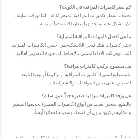
كم سعر كاميرات المراقبة في الكويت؟
تختلف أسعار كاميرات المراقبة المتحركة عن الكاميرات الثابتة،
لكن بشكل عام ستجد أن أسعارنا قليلة جداً ورمزية.
ما هي أفضل كاميرات المراقبة المنزلية؟
تعتبر كاميرات هيك فيجن اللاسلكية هي أحسن الكاميرات المنزلية
التي توفر لكم الأداء المميز، بالإضافة إلى جودة التصوير العالية.
هل مسموح تركيب كاميرات مراقبة؟
لا تستطيع استيراد كاميرات المراقبة أو تركيبها أو بيعها إلا بعد
الحصول على بعض الموافقات والاشتراطات.
هل يوجد كاميرات مراقبة صغيرة جداً بدون سلك؟
بالطبع، تنتشر العديد من أنواع الكاميرات المميزة بحجمها الصغير
وإمكانية تركيبها بدون أي اسلاك وسهولة إخفائها أيضاً.
ختاماً، نكون قد تعرفنا على تفاصيل خدمة
شراء كاميرات مراقبة