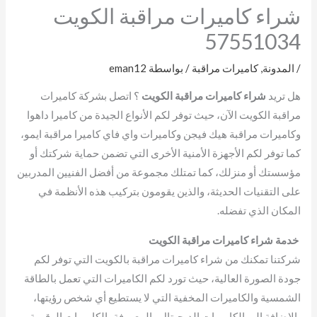
شراء كاميرات مراقبة الكويت
57551034
/
المدونة
,
كاميرات مراقبة
/ بواسطة
eman12
هل تريد
شراء كاميرات مراقبة الكويت
؟ اتصل بشركة كاميرات
مراقبة الكويت الآن، حيث توفر لكم الأنواع الجيدة من كاميرا داهوا
وكاميرات مراقبة هيك فيجن وكاميرات واي فاي كاميرا مراقبة ايمو،
كما توفر لكم الأجهزة الأمنية الأخرى التي تضمن حماية شركتك أو
مؤسستك أو منزلك، كما تمتلك مجموعة من أفضل الفنيين المدربين
على التقنيات الحديثة، والذين يقومون بتركيب هذه الأنظمة في
المكان الذي تفضله.
خدمة شراء كاميرات مراقبة الكويت
شركتنا تمكنك من شراء كاميرات مراقبة بالكويت التي توفر لكم
جودة الصورة العالية، حيث تورد لكم الكاميرات التي تعمل بالطاقة
الشمسية والكاميرات المخفية التي لا يستطيع أي شخص رؤيتها،
بالإضافة إلى الكاميرات الديجيتال والمعروفة بالكاميرات الرقمية،