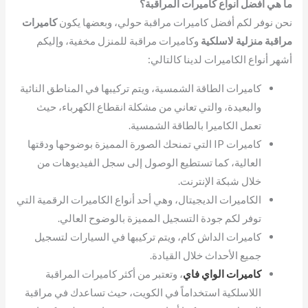
ما هي أفضل أنواع كاميرات المراقبة؟
نحن نوفر لكم أفضل كاميرات مراقبة حولي، وبعضها يكون
كاميرات
مراقبة منزلية لاسلكية
وكاميرات مراقبة للمنزل مخفية، وإليكم
أشهر أنواع الكاميرات لدينا كالتالي:
كاميرات الطاقة الشمسية، ويتم تركيبها في المناطق النائية
والبعيدة، والتي تعاني من مشكلة انقطاع الكهرباء، حيث
تعمل الكاميرا بالطاقة الشمسية.
كاميرات IP التي تمنحك الصورة المميزة بوضوحها ودقتها
العالية، كما تستطيع الوصول إلى سجل الفيديوهات من
خلال شبكة الإنترنت.
الكاميرات الديجيتال، وهي أحد أنواع الكاميرات الرقمية التي
توفر لكم جودة التسجيل المميزة بالوضوح العالي.
كاميرات الداش كام، ويتم تركيبها في السيارات لتسجيل
جميع الأحداث خلال القيادة.
كاميرات الواي فاي
، وتعتبر من أكثر كاميرات المراقبة
اللاسلكية استخداماً في الكويت، حيث تساعدك في مراقبة