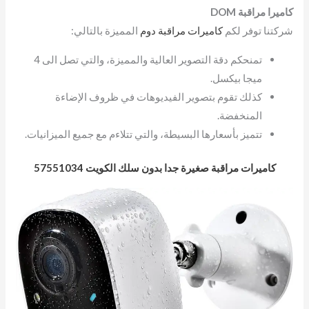
كاميرا مراقبة DOM
شركتنا توفر لكم
كاميرات مراقبة دوم
المميزة بالتالي:
تمنحكم دقة التصوير العالية والمميزة، والتي تصل الى 4
ميجا بيكسل.
كذلك تقوم بتصوير الفيديوهات في ظروف الإضاءة
المنخفضة.
تتميز بأسعارها البسيطة، والتي تتلاءم مع جميع الميزانيات.
كاميرات مراقبة صغيرة جدا بدون سلك الكويت 57551034