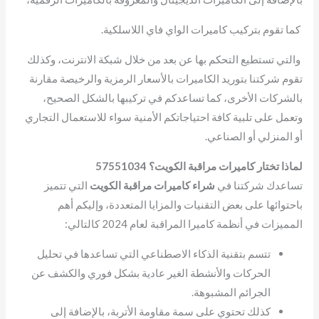
كما تقوم بتركيب كاميرات الواي فاي اللاسلكية.
والتي تستطيع التحكم بها عن بعد من خلال شبكة الانترنت، وكذلك
تقوم شركتنا بتوريد الكاميرات بالأسعار الرمزية والرخيصة مقارنة
بالشركات الأخرى، كما تساعدكم في تركيبها بالشكل الصحيح،
وتعمل على تلبية كافة احتياجاتكم الأمنية سواء للاستعمال التجاري
أو المنزلي أو الصناعي.
لماذا تختار كاميرات مراقبة الكويت؟ 57551034
تساعدك شركتنا في
شراء كاميرات مراقبة الكويت
التي تتميز
باحتوائها على بعض التقنيات والمزايا المتعددة، وإليكم أهم
المميزات في أنظمة كاميرا المراقبة لعام 2024 كالتالي:
تتسم بتقنية الذكاء الاصطناعي التي تساعدها في تحليل
الحركات والأنشطة الغير عادية بشكل فوري والكشف عن
الجرائم المشبوهة.
كذلك تحتوي على سمة مقاومة الأتربة، بالإضافة إلى