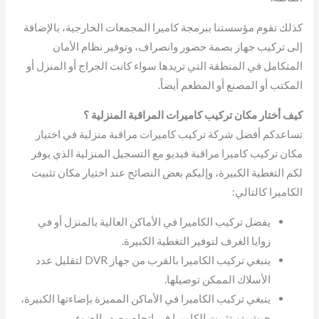
كذلك تقوم مؤسستنا ببرمجة كاميرا المجمعات الخارجية، بالإضافة
إلى تركيب جهاز بصمة حضور وانصراف، وتوفير نظام الأمان
المتكامل في المنطقة التي تريدها سواء كانت الجراج أو المنزل أو
المكتب أو المصنع أو المطعم أيضاً.
كيف أختار مكان تركيب كاميرات المراقبة المنزلية ؟
تساعدكم أفضل شركة تركيب كاميرات مراقبة منزلية في اختيار
مكان تركيب كاميرا مراقبة فيديو مع التسجيل المنزلية الذي يوفر
لكم التغطية الكبيرة، وإليكم بعض النصائح عند اختيار مكان تثبيت
الكاميرا كالتالي:
يفضل تركيب الكاميرا في الأماكن العالية بالمنزل أو في
زوايا الغرف لتوفير التغطية الكبيرة.
ينبغي تركيب الكاميرا بالقرب من جهاز DVR لتقليل عدد
الأسلاك الممكن توصيلها.
ينبغي تركيب الكاميرا في الأماكن المميزة بإضاءتها الكبيرة،
حيث يتم تثبيت الكاميرا في اتجاه مصدر الضوء.