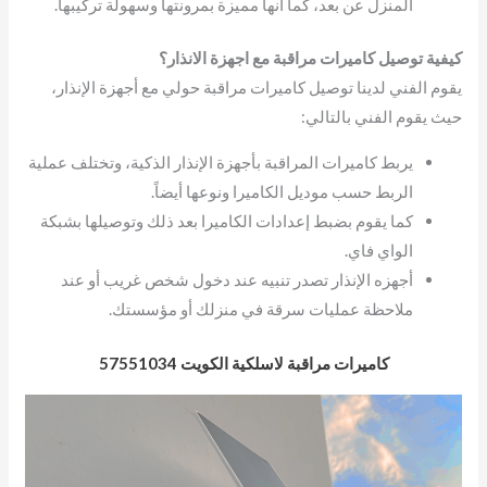
المنزل عن بعد، كما أنها مميزة بمرونتها وسهولة تركيبها.
كيفية توصيل كاميرات مراقبة مع اجهزة الانذار؟
يقوم الفني لدينا توصيل كاميرات مراقبة حولي مع أجهزة الإنذار،
حيث يقوم الفني بالتالي:
يربط كاميرات المراقبة بأجهزة الإنذار الذكية، وتختلف عملية
الربط حسب موديل الكاميرا ونوعها أيضاً.
كما يقوم بضبط إعدادات الكاميرا بعد ذلك وتوصيلها بشبكة
الواي فاي.
أجهزه الإنذار تصدر تنبيه عند دخول شخص غريب أو عند
ملاحظة عمليات سرقة في منزلك أو مؤسستك.
كاميرات مراقبة لاسلكية الكويت 57551034