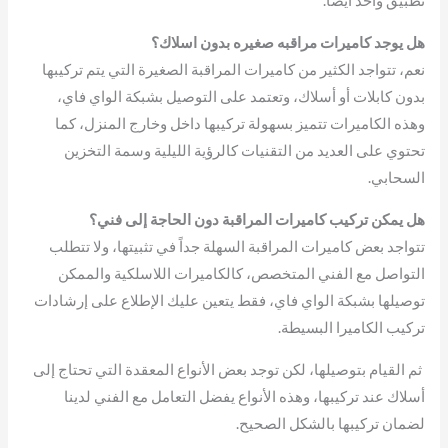
هل يوجد كاميرات مراقبه صغيره بدون اسلاك؟
نعم، تتواجد الكثير من كاميرات المراقبة الصغيرة التي يتم تركيبها
بدون كابلات أو أسلاك، وتعتمد على التوصيل بشبكة الواي فاي،
وهذه الكاميرات تتميز بسهولة تركيبها داخل وخارج المنزل، كما
تحتوي على العديد من التقنيات كالرؤية الليلية وسمة التخزين
السحابي.
هل يمكن تركيب كاميرات المراقبة دون الحاجة إلى فني؟
تتواجد بعض كاميرات المراقبة السهلة جداً في تثبيتها، ولا تتطلب
التواصل مع الفني المتخصص، كالكاميرات اللاسلكية والممكن
توصيلها بشبكة الواي فاي، فقط يتعين عليك الإطلاع على إرشادات
تركيب الكاميرا البسيطة.
ثم القيام بتوصيلها، لكن توجد بعض الأنواع المعقدة التي تحتاج إلى
أسلاك عند تركيبها، وهذه الأنواع يفضل التعامل مع الفني لدينا
لضمان تركيبها بالشكل الصحيح.