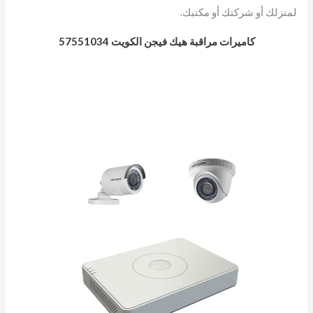
لمنزلك أو شركتك أو مكتبك.
كاميرات مراقبة هيك فيجن الكويت 57551034