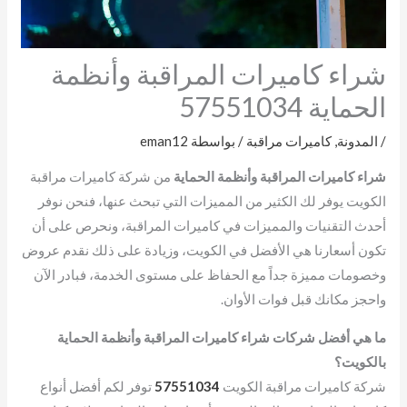
شراء كاميرات المراقبة وأنظمة
الحماية 57551034
/
المدونة
,
كاميرات مراقبة
/ بواسطة
eman12
شراء كاميرات المراقبة وأنظمة الحماية
من شركة كاميرات مراقبة
الكويت يوفر لك الكثير من المميزات التي تبحث عنها، فنحن نوفر
أحدث التقنيات والمميزات في كاميرات المراقبة، ونحرص على أن
تكون أسعارنا هي الأفضل في الكويت، وزيادة على ذلك نقدم عروض
وخصومات مميزة جداً مع الحفاظ على مستوى الخدمة، فبادر الآن
واحجز مكانك قبل فوات الأوان.
ما هي أفضل شركات شراء كاميرات المراقبة وأنظمة الحماية
بالكويت؟
شركة كاميرات مراقبة الكويت
57551034
توفر لكم أفضل أنواع