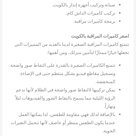
صيانة وتركيب أجهزة إنذار بالكويت.
تركيب كاميرات الداش كام.
برمجة كاميرات مراقبة.
اصغر كاميرات المراقبة بالكويت
تتمتع كاميرات المراقبة الصغيرة لدينا بالعديد من المميزات التي
تجعلها خيارًا ممتازًا لتأمين منزلك، ومن أهمها:
تتمتع الكاميرات الصغيرة بالقدرة على التقاط صور واضحة
وتسجيل مقاطع فيديو بشكل منتظم حتى في الإضاءة
المنخفضة.
يمكن تركيبها لالتقاط صور واضحة في الظلام لأنها تدعم
الرؤية الليلية مما يسمح بالتقاط الصور والفيديوهات ليلاً
ونهاراً.
بالإضافة لذلك فهي مقاومة للطقس، لذا يمكنها العمل
عندما يكون الطقس ممطر أو عاصف لأنها تتحمل التغيرات
الجوية.