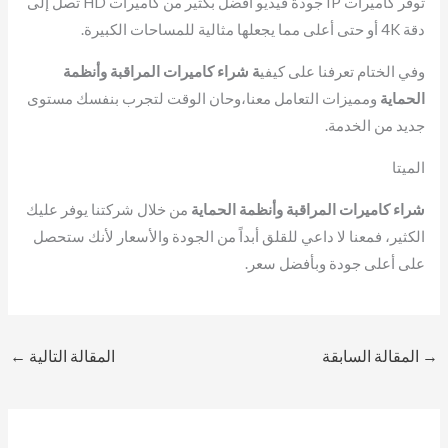
توفر كاميرات IP جودة فيديو أفضل بكثير من كاميرات HD تصل إلى
دقة 4K أو حتى أعلى مما يجعلها مثالية للمساحات الكبيرة.
وفي الختام تعرفنا على كيفي
ة شراء كاميرات المراقبة وأنظمة
الحماية
ومميزات التعامل معنا،وحان الوقت لتجرب بنفسك مستوى
جديد من الخدمة.
الميتا
شراء كاميرات المراقبة وأنظمة الحماية
من خلال شركتنا يوفر عليك
الكثير، فمعنا لا داعي للقلق أبداً من الجودة والأسعار لأنك ستحصل
على أعلى جودة وبأفضل سعر.
→
المقالة السابقة
المقالة التالية
←