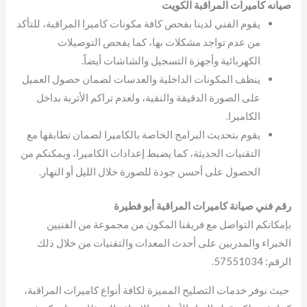
صيانه كاميرات المراقبة الكويت
يقوم الفني لدينا بفحص كافة مكونات كاميرا المراقبة، للتأكد
من عدم تواجد مشكلات بها، كما يفحص التوصيلات
الكهربائية وأجهزة التسجيل والشاشات أيضاً.
ينظف المكونات الداخلية والعدسات لضمان حصول العميل
على الصورة الدقيقة والنقية، ولعدم تراكم الأتربة بداخل
الكاميرا.
يقوم بتحديث البرامج الخاصة بالكاميرا لضمان تطابقها مع
التقنيات الحديثة، كما يضبط إعدادات الكاميرا، ويمكنكم من
الحصول على أحسن جودة للصورة خلال الليل أو النهار.
رقم فني صيانة كاميرات المراقبة أبو فطيرة
بإمكانكم التواصل مع فريقنا المكون من مجموعة من الفنيين
الخبراء والمدربين على أحدث المعدات والتقنيات من خلال ذلك
الرقم: 57551034.
حيث نوفر خدمات التصليح المميزة لكافة أنواع كاميرات المراقبة،