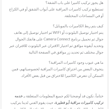
هل يجوز تركيب كاميرا على باب الشقة؟
تستطيع تركيب كاميرات المراقبة على أبواب الشقق أو في الكراج
أو في المساحات المختلفة.
كيف يتم ربط الكاميرات بالموبايل؟
يتم اختيار توصيل البلوتوث أو WIFI ثم اختيار توصيل إلى هاتف
جوال ثم تحميل برنامج Camera Connect على هاتفك الجوال
وتحديد أيقونة موافق ثم اختيار الاقتران عبر البلوتوث للاقتران عبر
جوال مختلف ثم تحديد زر موافق في الصفحة التالية
ما هي عيوب وجود كاميرات المراقبة؟
يتخوف البعض من اختراق كاميرات المراقبة لخصوصياتهم، فمن
الممكن أن تتعرض الكاميرا للاختراق من قبل بعض الأفراد.
ختاماً، نكون قد أوضحنا لكم جميع المعلومات المتعلقة بـ
خدمه
تركيب كاميرات مراقبة أبو فطيرة،
حيث يقوم الفني لدينا بتركيب
الكاميرات اللاسلكية بالشكل الاحترافي، بالإضافة إلى الكاميرات