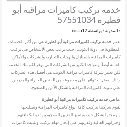
خدمه تركيب كاميرات مراقبة أبو
فطيرة 57551034
/
المدونة
/ بواسطة
eman12
تعتبر
خدمه تركيب كاميرات مراقبة أبو فطيرة
هي من أكثر الخدمات
المطلوبة في دولة الكويت، حيث يرغب بعض الأشخاص في تركيب
كاميرات المراقبة بالمنازل والهيئات التجارية والشركات والأماكن
العامة أيضاً، وتتواجد الكثير من الشركات التي توفر لكم تلك الخدمة،
لكن تعتبر شركة كاميرات مراقبة الكويت هي أفضل هذه الشركات،
وذلك بفضل احتوائها على مجموعة من الفنيين الخبراء والمدربين
على تثبيت كاميرات المراقبة بالشكل الآمن والصحيح.
ما هي خدمه تركيب كاميرات مراقبة أبو فطيرة
تقوم شركتنا بتركيب كافة أنواع كاميرات المراقبة وتصليحها
وبرمجتها بشكل جيد، ويتميز الفنيين الموجودين لدينا بكفاءتهم
وخبراتهم العالية وقدرتهم على إنجاز مهام تركيب وتثبيت كاميرات