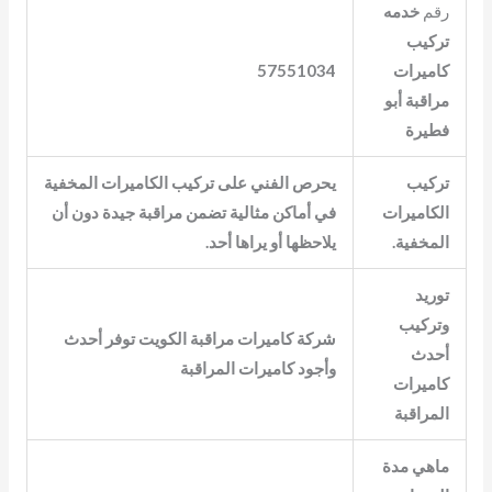
رقم
خدمه
تركيب
كاميرات
57551034
مراقبة أبو
فطيرة
تركيب
يحرص الفني على تركيب الكاميرات المخفية
الكاميرات
في أماكن مثالية تضمن مراقبة جيدة دون أن
المخفية.
يلاحظها أو يراها أحد.
توريد
وتركيب
شركة كاميرات مراقبة الكويت توفر أحدث
أحدث
وأجود كاميرات المراقبة
كاميرات
المراقبة
ماهي مدة