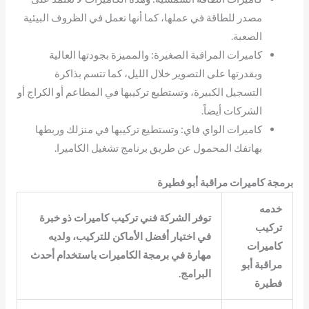
مصدر للطاقة في عملها، كما أنها تعمل في الظروف البيئية
الصعبة.
كاميرات المراقبة الصغيرة: والمميزة بجودتها العالية
وبقدرتها على التصوير خلال الليل، كما تتسم بذاكرة
التسجيل الكبيرة، وتستطيع تركيبها في المطاعم أو الكراج أو
الشركات أيضاً.
كاميرات الواي فاي: وتستطيع تركيبها في منزلك وربطها
بهاتفك المحمول عن طريق برنامج تشغيل الكاميرا.
برمجة كاميرات مراقبة أبو فطيرة
خدمه
توفر الشركة فني تركيب كاميرات ذو خبرة
تركيب
في اختيار أفضل الأماكن للتركيب، ولديه
كاميرات
مهارة في برمجة الكاميرات باستخدام أحدث
مراقبة أبو
البرامج.
فطيرة