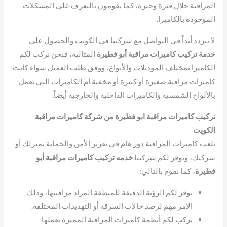
المراقبة خلال فترة وجيزة، كما يقومون بالتعرف على المشكلات
الموجودة بالكاميرا.
لا تتردد أبداً في التواصل مع شركتنا في الكويت والحصول على
خدمة تركيب كاميرات مراقبة أبو فطيرة
المثالية، فنحن نركب لكم
الكاميرا بمختلف الموديلات والأنواع، ووفق طلب العميل سواء كانت
كاميرات مراقبة صغيرة أو كبيرة أو مخفية أم الكاميرات التي تعمل
بالألواح الشمسية والكاميرات الداخلية والخارجية أيضاً.
تركيب كاميرات مراقبة ابو فطيرة من شركة كاميرات مراقبة
الكويت
تلعب كاميرات المراقبة دور هام في تعزيز الأمن والحماية بمنزلك أو
شركتك، وتوفر لكم شركتنا
خدمه تركيب كاميرات مراقبة أبو
فطيرة
، كما نقوم بالتالي:
نوفر لكم الرؤية الدقيقة للمنطقة المراد مراقبتها، وذلك
الأمر مهم لرصد حالات السرقة أو التهديدات المختلفة.
نركب لكم أنظمة كاميرات المراقبة المميزة بعملها