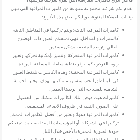
تقدم لكم شركتنا مجموعة متنوعة من كاميرات المراقبة التي تلبي
رغبات العملاء المتنوعة، وإليكم بعض هذه الأنواع:
كاميرات المراقبة الثابتة: ويتم تركيبها في المناطق الثابتة
كالممرات والمداخل، فهي تمنحكم الصور ذات الوضوح
العالي وترصد المنطقة بشكل مستمر.
كاميرات المراقبة المتحركة: وتتميز بإمكانية تحركها وتغيير
زاوية العرض، كما توفر تغطية شاملة للمساحة المرادة.
كاميرات المراقبة المخفية: وهذه الكاميرات تلتقط الصور
في المناطق الحساسة، ويتم تركيبها بهدف توفير الحماية
الشاملة للمساحة التي يريدها العميل.
كاميرات هيك فيجن: تلك الكاميرات تمكنك من الحصول
على الصورة النقية في ظروف الإضاءة المنخفضة.
كاميرات المراقبة دهوا: وتعتبر من أفضل الكاميرات الممكن
تركيبها في الشركات أو المؤسسات المختلفة، حيث تمنحكم
جودة الصورة المميزة بالأخص خلال الليل.
كاميرات الطاقة الشمسية: وهذه الكاميرات لا تعتمد على