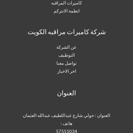
كاميرات المراقبه
انظمة الانتركم
شركة كاميرات مراقبه الكويت
عن الشركة
التوظيف
تواصل معنا
اخر الاخبار
العنوان
العنوان : حولي شارع عبداللطيف عبدالله العثمان
هاتف :
57551034