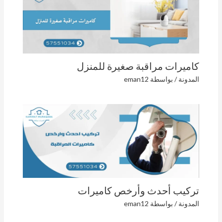
كاميرات مراقبة صغيرة للمنزل
المدونة
/ بواسطة
eman12
تركيب أحدث وأرخص كاميرات
المدونة
/ بواسطة
eman12