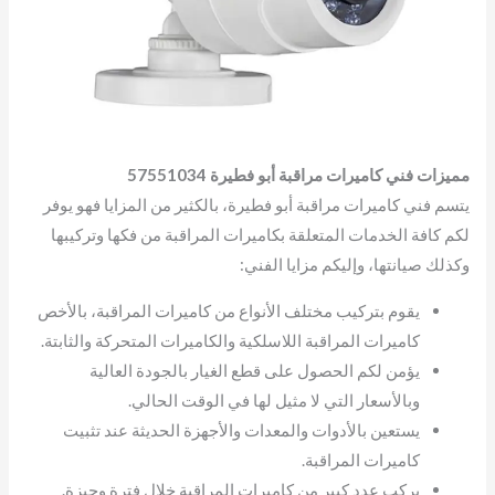
مميزات فني كاميرات مراقبة أبو فطيرة 57551034
يتسم فني كاميرات مراقبة أبو فطيرة، بالكثير من المزايا فهو يوفر
لكم كافة الخدمات المتعلقة بكاميرات المراقبة من فكها وتركيبها
وكذلك صيانتها، وإليكم مزايا الفني:
يقوم بتركيب مختلف الأنواع من كاميرات المراقبة، بالأخص
كاميرات المراقبة اللاسلكية والكاميرات المتحركة والثابتة.
يؤمن لكم الحصول على قطع الغيار بالجودة العالية
وبالأسعار التي لا مثيل لها في الوقت الحالي.
يستعين بالأدوات والمعدات والأجهزة الحديثة عند تثبيت
كاميرات المراقبة.
يركب عدد كبير من كاميرات المراقبة خلال فترة وجيزة.