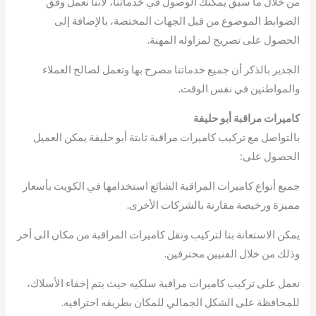
من خلال ما سبق يمكنك الوصول في خدماتنا، لأننا نعمل وفق
الضوابط الموضوع من قبل الجهات المختصة، بالإضافة إلى
الحصول على تصريح لمزاوله المهنة.
الجدير بالذكر أن جميع خدماتنا مصرح بها وتعمل لصالح العملاء
والمواطنين في نفس الوقت.
كاميرات مراقبة أبو حليفة
بالتواصل مع تركيب كاميرات مراقبة ثابتة أبو حليفة يمكن العميل
الحصول على:
جميع أنواع كاميرات المراقبة الشائع استخدامها في الكويت بأسعار
مميزة ورخيصة مقارنة بالشركات الأخرى.
يمكن الاستعانة بنا لتركيب ونقل كاميرات المراقبة من مكان الى أخر
وذلك من خلال الفنيين محترفين.
نعمل على تركيب كاميرات مراقبة سلكيه حيث يتم إخفاء الأسلاك،
للمحافظة على الشكل الجمالي للمكان بطريقه احترافيه.