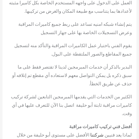
العمل على الدخول على واجهه المستخدم الخاصة بكل كاميرا مثبته
لأعدادها بما يتناسب مع طبيعة المكان والغرض من تركيبها.
يتم إنشاء شبكه امنيه تساعد على ربط جميع كاميرات المراقبة
وعرض التسجيلات الخاصة بها على جهاز التسجيل
يقوم الفني باختبار عمل الكاميرات المراقبة والتأكد منه لتسجيل
جميع المقاطع والصور الملتقطة على البول.
البدير بالذكر أن خدمات المبرمجين لدينا لا تقتصر فقط على ما
سبق ذكره بل يمكن التواصل معهم لاستعاده أي مقطع تم إتلافه أو
حذف عن طريق الخطأ.
الكثير من الخدمات التي يقدمها المبرمجين التابعين لشركة تركيب
كاميرات مراقبة ثابتة أبو حليفة اتصل بنا الآن للتعرف عليها في أي
وقت.
أفضل فني تركيب كاميرات مراقبة
لماذا يعد فنيين
شركتنا
الأفضل على مستوى أبو حليفة من خلال