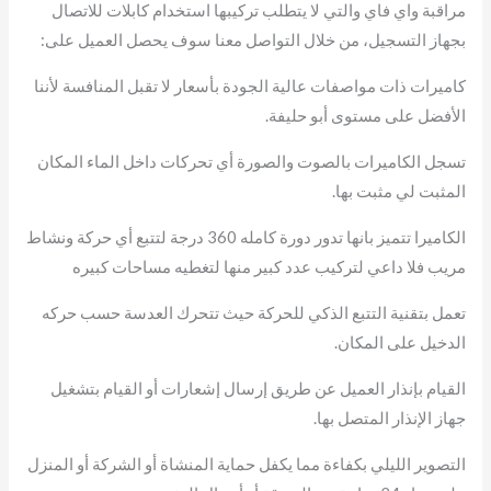
مراقبة واي فاي والتي لا يتطلب تركيبها استخدام كابلات للاتصال
بجهاز التسجيل، من خلال التواصل معنا سوف يحصل العميل على:
كاميرات ذات مواصفات عالية الجودة بأسعار لا تقبل المنافسة لأننا
الأفضل على مستوى أبو حليفة.
تسجل الكاميرات بالصوت والصورة أي تحركات داخل الماء المكان
المثبت لي مثبت بها.
الكاميرا تتميز بانها تدور دورة كامله 360 درجة لتتبع أي حركة ونشاط
مريب فلا داعي لتركيب عدد كبير منها لتغطيه مساحات كبيره
تعمل بتقنية التتبع الذكي للحركة حيث تتحرك العدسة حسب حركه
الدخيل على المكان.
القيام بإنذار العميل عن طريق إرسال إشعارات أو القيام بتشغيل
جهاز الإنذار المتصل بها.
التصوير الليلي بكفاءة مما يكفل حماية المنشاة أو الشركة أو المنزل