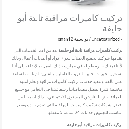
تركيب كاميرات مراقبة ثابتة أبو
حليفة
/
Uncategorized
/ بواسطة
eman12
تركيب كاميرات مراقبة ثابتة أبو حليفة
تعد من أهم الخدمات التي
تقدمها شركتنا لجميع العملات سواء أفراد أو أصحاب أعمال وذلك
لأننا نمتلك خبرة طويلة في ممارسة ذلك العمل، بالإضافة إلى أننا
نستعين بخبرات اجنبيه لتدريب العاملين والفنيين لدينا، مما ساعد
على تألقنا وتنفيذ خدمات تركيب كاميرات مراقبة ونظم امنيه
مختلفة كثيرة بفضل مصداقياتنا وشفافيتنا في التعامل مع جميع
العملاء بغض النظر عن المستوى الاجتماعي، لذلك اصبحنا من
افضل شركات تركيب كاميرات المراقبة التي تقدم جوده وسعر
مناسب للجميع وخدمات 24 ساعه لا تنقطع.
تركيب كاميرات مراقبة أبو حليفة