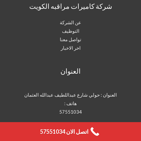
شركة كاميرات مراقبه الكويت
عن الشركة
التوظيف
تواصل معنا
اخر الاخبار
العنوان
العنوان : حولي شارع عبداللطيف عبدالله العثمان
هاتف :
57551034
اتصل الان 57551034