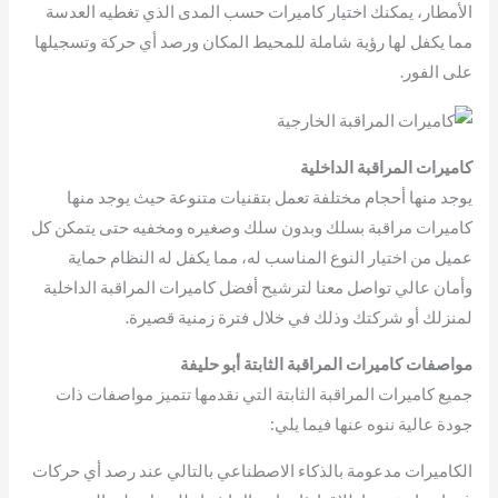
الأمطار، يمكنك اختيار كاميرات حسب المدى الذي تغطيه العدسة
مما يكفل لها رؤية شاملة للمحيط المكان ورصد أي حركة وتسجيلها
على الفور.
كاميرات المراقبة الداخلية
يوجد منها أحجام مختلفة تعمل بتقنيات متنوعة حيث يوجد منها
كاميرات مراقبة بسلك وبدون سلك وصغيره ومخفيه حتى يتمكن كل
عميل من اختيار النوع المناسب له، مما يكفل له النظام حماية
وأمان عالي تواصل معنا لترشيح أفضل كاميرات المراقبة الداخلية
لمنزلك أو شركتك وذلك في خلال فترة زمنية قصيرة.
مواصفات كاميرات المراقبة الثابتة أبو حليفة
جميع كاميرات المراقبة الثابتة التي نقدمها تتميز مواصفات ذات
جودة عالية ننوه عنها فيما يلي:
الكاميرات مدعومة بالذكاء الاصطناعي بالتالي عند رصد أي حركات