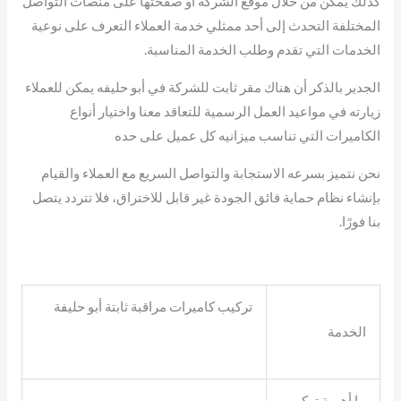
كذلك يمكن من خلال موقع الشركة أو صفحتها على منصات التواصل
المختلفة التحدث إلى أحد ممثلي خدمة العملاء التعرف على نوعية
الخدمات التي تقدم وطلب الخدمة المناسبة.
الجدير بالذكر أن هناك مقر ثابت للشركة في أبو حليفه يمكن للعملاء
زيارته في مواعيد العمل الرسمية للتعاقد معنا واختيار أنواع
الكاميرات التي تناسب ميزانيه كل عميل على حده
نحن نتميز بسرعه الاستجابة والتواصل السريع مع العملاء والقيام
بإنشاء نظام حماية فائق الجودة غير قابل للاختراق، فلا تتردد يتصل
بنا فورًا.
تركيب كاميرات مراقبة ثابتة أبو حليفة
الخدمة
ما أهمية تركيب