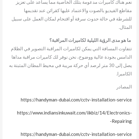
نعم هناك كاميرات مدعومة بتلك الخاصية مما يساعد على تعزيز
مقاطع الفيديو بالصوت والاعتماد عليها كقرائن عند تقديمها
للشرطة في حالة حدوث سرقة أو اقتحام لمكان العمل على سبيل
المثال.
ما هو مدى الرؤية الليلية لكاميرات المراقبة؟
تتفاوت المسافة التي يمكن لكاميرات المراقبة التصوير في الظلام
الدامس بجودة عالية ووضوح، نحن نوفر لك كاميرات مراقبة مداها
يصل إلى 30 متر لرصد أي حركة مريبة في محيط المطان المثبتة به
الكاميرا.
المصادر
https://handyman-dubai.com/cctv-installation-service
https://www.indiansinkuwait.com/iikbiz/14/Electronics-
Repairing-
https://handyman-dubai.com/cctv-installation-service