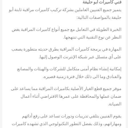
فني كاميرات أبو حليفة
يتميز جميع الفنيين العاملين بشركة تركيب كاميرات مراقبة ثابتة أبو
حليفة بالمواصفات التالية:
الخبرة الطويلة في التعامل مع جميع أنواع كاميرات المراقبة بغض
النظر عن نوع التقنية التي تنتهجها.
المهارة في برمجة كاميرات المراقبة بطرق حديثه متطورة يصعب
على أي متسلل عبر شبكة الإنترنت الوصول إليها.
إمكانية إنشاء نظام أمنى متكامل للشركات والهيئات والمصانع
والفنادق وما الى ذلك خلال فترة زمنية قصيره.
موفر جميع قطع الغيار الأصلية بكاميرات المراقبة مما يساعد على
ضمان عملها والمحافظة على عمرها الافتراضي أثناء أعمال
الصيانة.
يقوم الفنيين بتلقي تدريبات ودورات تساعد على رفع أدائهم
ومهاراتهم، وذلك بفضل التطور التكنولوجي الذي تشهده كاميرات