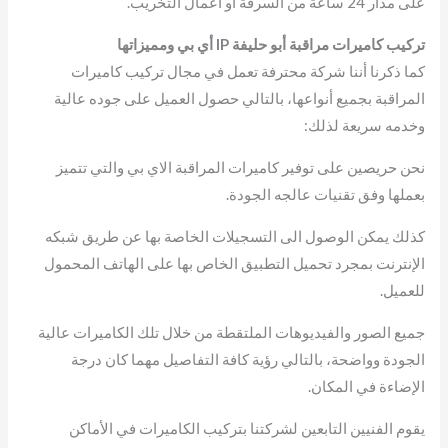
على مدار 24 ساعة من السرقة أو أعمال التخريب.
تركيب كاميرات مراقبة أبو حليفة IP أي بي ومميزاتها
كما ذكرنا أننا شركة محترفة تعمل في مجال تركيب كاميرات
المراقبة بجميع أنواعها، بالتالي حصول العميل على جوده عالية
وخدمه سريعة لذلك:
نحن حريصين على توفير كاميرات المراقبة الاي بي والتي تتميز
بعملها وفق تقنيات عالجه الجودة.
كذلك يمكن الوصول الى التسجيلات الخاصة بها عن طريق شبكه
الإنترنت بمجرد تحميل التطبيق الخاص بها على الهاتف المحمول
للعميل.
جميع الصور والفيديوهات الملتقطة من خلال تلك الكاميرات عالية
الجودة وواضحة، بالتالي رؤية كافة التفاصيل مهما كان درجة
الإضاءة في المكان.
يقوم الفنيين التابعين لشركتنا بتركيب الكاميرات في الأماكن